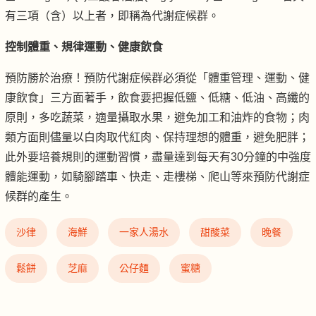
有三項（含）以上者，即稱為代謝症候群。
控制體重、規律運動、健康飲食
預防勝於治療！預防代謝症候群必須從「體重管理、運動、健
康飲食」三方面著手，飲食要把握低鹽、低糖、低油、高纖的
原則，多吃蔬菜，適量攝取水果，避免加工和油炸的食物；肉
類方面則儘量以白肉取代紅肉、保持理想的體重，避免肥胖；
此外要培養規則的運動習慣，盡量達到每天有30分鐘的中強度
體能運動，如騎腳踏車、快走、走樓梯、爬山等來預防代謝症
候群的產生。
沙律
海鮮
一家人湯水
甜酸菜
晚餐
鬆餅
芝麻
公仔麵
蜜糖