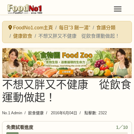
FoodNo1.com主頁
每日"3 餸一湯"
食譜分類
健康飲食
不想又胖又不健康 從飲食運動做起！
不想又胖又不健康 從飲食
運動做起！
No.1 Admin
飲食健康
2016年6月04日
點擊數: 2322
免費試看進度
1／10