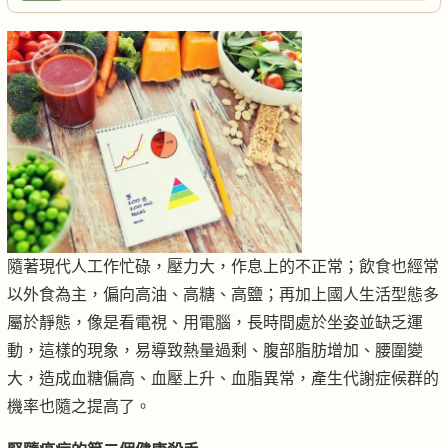
隨著現代人工作忙碌，壓力大，作息上的不正常；飲食也經常
以外食為主，偏向高油、高糖、高鹽；再加上國人生活型態多
屬於靜態，像是看電視、用電腦，長時間處於坐姿並缺乏運
動，這樣的現象，易導致熱量過剩、腹部脂肪增加、腰圍變
大，造成血糖偏高、血壓上升、血脂異常，產生代謝症候群的
機率也隨之提高了。