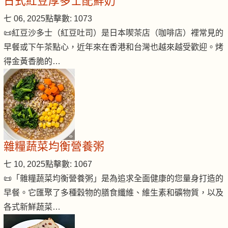
日式紅豆厚多士配鮮奶
七 06, 2025
點擊數: 1073
📜紅豆沙多士（紅豆吐司）是日本喫茶店（咖啡店）裡常見的
早餐或下午茶點心，近年來在香港和台灣也越來越受歡迎。烤
得金黃香脆的…
雜糧蔬菜均衡營養粥
七 10, 2025
點擊數: 1067
📜「雜糧蔬菜均衡營養粥」是為追求全面健康的您量身打造的
早餐。它匯聚了多種穀物的膳食纖維、維生素和礦物質，以及
各式新鮮蔬菜…