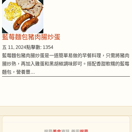
藍莓麵包豬肉腸炒蛋
五 11, 2024
點擊數: 1354
藍莓麵包豬肉腸炒蛋是一道簡單易做的早餐料理，只需將豬肉
腸炒熟，再加入雞蛋和黑胡椒調味即可。搭配香甜軟糯的藍莓
麵包，營養豐…