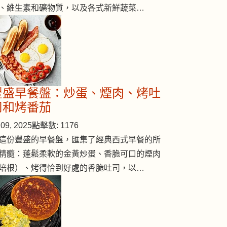
、維生素和礦物質，以及各式新鮮蔬菜…
豐盛早餐盤：炒蛋、煙肉、烤吐
司和烤番茄
09, 2025
點擊數: 1176
這份豐盛的早餐盤，匯集了經典西式早餐的所
精髓：蓬鬆柔軟的金黃炒蛋、香脆可口的煙肉
培根）、烤得恰到好處的香脆吐司，以…