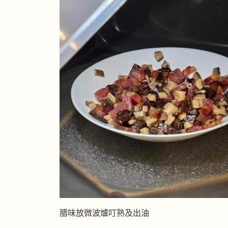
腊味放微波爐叮熟及出油