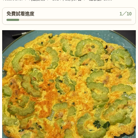
免費試看進度
1／10