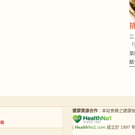
二 
「
茶
結
健康資源合作
：本站食療之健康
(
Health
No1.com
成立於 1997