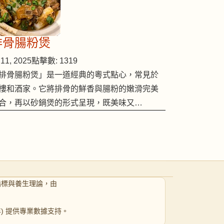
排骨腸粉煲
11, 2025
點擊數: 1319
排骨腸粉煲」是一道經典的粵式點心，常見於
樓和酒家。它將排骨的鮮香與腸粉的嫩滑完美
合，再以砂鍋煲的形式呈現，既美味又…
指標與養生理論，由
 年) 提供專業數據支持。