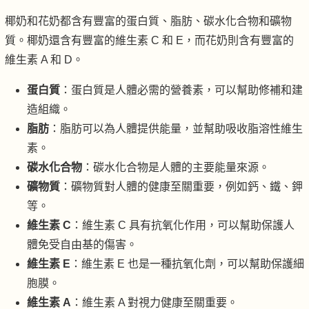
椰奶和花奶都含有豐富的蛋白質、脂肪、碳水化合物和礦物
質。椰奶還含有豐富的維生素 C 和 E，而花奶則含有豐富的
維生素 A 和 D。
蛋白質
：蛋白質是人體必需的營養素，可以幫助修補和建
造組織。
脂肪
：脂肪可以為人體提供能量，並幫助吸收脂溶性維生
素。
碳水化合物
：碳水化合物是人體的主要能量來源。
礦物質
：礦物質對人體的健康至關重要，例如鈣、鐵、鉀
等。
維生素 C
：維生素 C 具有抗氧化作用，可以幫助保護人
體免受自由基的傷害。
維生素 E
：維生素 E 也是一種抗氧化劑，可以幫助保護細
胞膜。
維生素 A
：維生素 A 對視力健康至關重要。