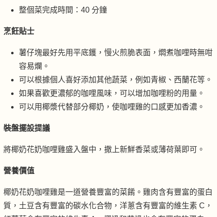
整個菜完成時間：40 分鐘
烹飪貼士
薯仔塊最好先用平底鑊，慢火煎脆表面，燜煮咖哩時無咁
容易爛。
可以根據個人喜好添加其他蔬菜，例如青椒、西蘭花等。
如果喜歡更濃郁的咖哩風味，可以增加咖哩粉的用量。
可以用椰漿代替部分椰奶，使咖哩雞的口感更加香濃。
裝盤擺設提議
將椰奶花奶咖哩雞盛入盤中，撒上新鮮香菜或薄荷葉即可。
營養價值
椰奶花奶咖哩雞是一道營養豐富的菜餚。雞肉含有豐富的蛋白
質，土豆含有豐富的碳水化合物，洋蔥含有豐富的維生素 C，