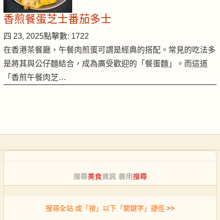
香煎餐蛋芝士番茄多士
四 23, 2025
點擊數: 1722
在香港茶餐廳，午餐肉煎蛋可謂是經典的搭配。常見的吃法多
是將其與公仔麵結合，成為廣受歡迎的「餐蛋麵」。而這道
「香煎午餐肉芝…
搜尋全站 或「按」以下「關鍵字」捷徑
>>