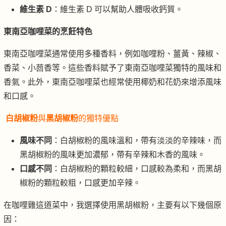
維生素 D
：維生素 D 可以幫助人體吸收鈣質。
東南亞咖哩菜的烹飪特色
東南亞咖哩菜通常使用多種香料，例如咖哩粉、薑黃、辣椒、
香菜、小茴香等。這些香料賦予了東南亞咖哩菜獨特的風味和
香氣。此外，東南亞咖哩菜也經常使用椰奶和花奶來增添風味
和口感。
白胡椒粉
與
黑胡椒粉
的獨特優點
風味不同
：白胡椒粉的風味溫和，帶有淡淡的辛辣味，而
黑胡椒粉的風味更加濃郁，帶有辛辣和木香的風味。
口感不同
：白胡椒粉的顆粒較細，口感較為柔和，而黑胡
椒粉的顆粒較粗，口感更加辛辣。
在咖哩雞這道菜中，我選擇使用黑胡椒粉，主要有以下幾個原
因：