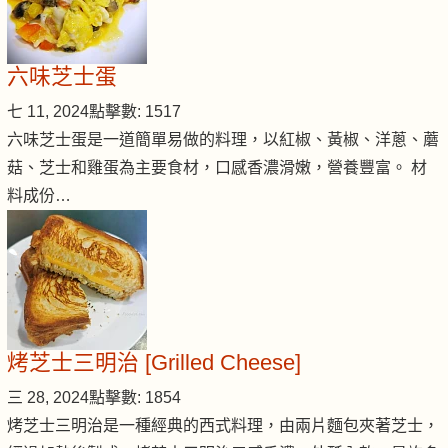
六味芝士蛋
七 11, 2024
點擊數: 1517
六味芝士蛋是一道簡單易做的料理，以紅椒、黃椒、洋蔥、蘑
菇、芝士和雞蛋為主要食材，口感香濃滑嫩，營養豐富。 材
料成份…
烤芝士三明治 [Grilled Cheese]
三 28, 2024
點擊數: 1854
烤芝士三明治是一種經典的西式料理，由兩片麵包夾著芝士，