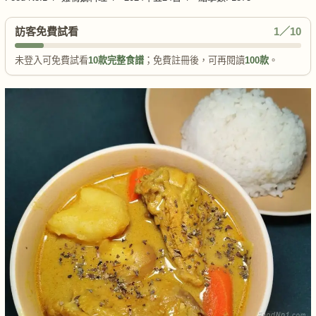
訪客免費試看
1／10
未登入可免費試看
10款完整食譜
；免費註冊後，可再閱讀
100款
。