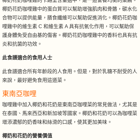
椰奶花奶咖哩雞的卡路里含量適中，是一道營養均衡的菜餚。
椰奶花奶咖哩雞中的蛋白質可以幫助增強肌肉和骨骼，碳水化
合物可以提供能量，膳食纖維可以幫助促進消化。椰奶花奶咖
哩雞中的維生素 C 和維生素 A 具有抗氧化作用，可以幫助保
護身體免受自由基的傷害。椰奶花奶咖哩雞中的香料也具有抗
炎和抗菌的功效。
此食譜適合的食用人士
此食譜適合所有年齡段的人食用。但是，對於乳糖不耐受的人
來說，最好避免食用這道菜。
東南亞咖哩
咖哩雞中加入椰奶和花奶是東南亞咖哩菜的常見做法，尤其是
在泰國、馬來西亞和新加坡等國家。椰奶和花奶可以為咖哩菜
增添濃郁的奶香味和絲滑的口感，使其更加美味。
椰奶和花奶的營養價值