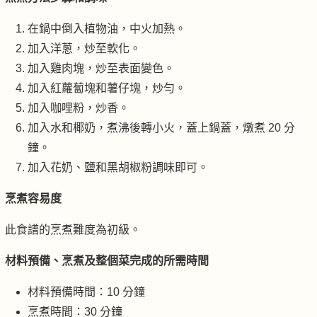
在鍋中倒入植物油，中火加熱。
加入洋蔥，炒至軟化。
加入雞肉塊，炒至表面變色。
加入紅蘿蔔塊和薯仔塊，炒勻。
加入咖哩粉，炒香。
加入水和椰奶，煮沸後轉小火，蓋上鍋蓋，燉煮 20 分
鐘。
加入花奶、鹽和黑胡椒粉調味即可。
烹煮容易度
此食譜的烹煮難度為初級。
材料預備、烹煮及整個菜完成的所需時間
材料預備時間：10 分鐘
烹煮時間：30 分鐘