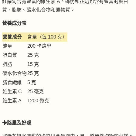
紅蘿蔔含有豐富的維生素 A。椰奶和花奶也含有豐富的蛋白
質、脂肪、碳水化合物和礦物質。
營養成分表
營養成分
含量（每 100 克）
能量
200 卡路里
蛋白質
25 克
脂肪
15 克
碳水化合物
25 克
膳食纖維
5 克
維生素 C
25 毫克
維生素 A
1200 微克
卡路里及好處