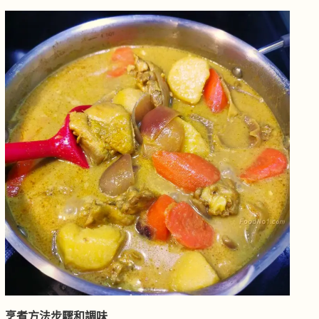
烹煮方法步驟和調味