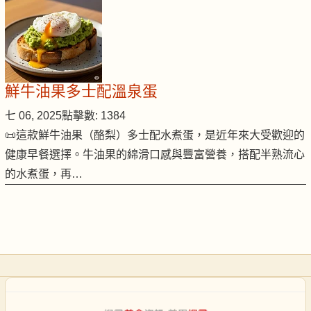
鮮牛油果多士配溫泉蛋
七 06, 2025
點擊數: 1384
📜這款鮮牛油果（酪梨）多士配水煮蛋，是近年來大受歡迎的
健康早餐選擇。牛油果的綿滑口感與豐富營養，搭配半熟流心
的水煮蛋，再…