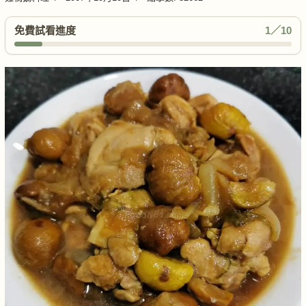
免費試看進度
1／10