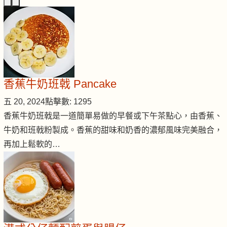
香蕉牛奶班戟 Pancake
五 20, 2024
點擊數: 1295
香蕉牛奶班戟是一道簡單易做的早餐或下午茶點心，由香蕉、
牛奶和班戟粉製成。香蕉的甜味和奶香的濃郁風味完美融合，
再加上鬆軟的…