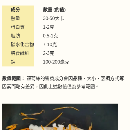
成分
數量 (約值)
熱量
30-50大卡
蛋白質
1-2克
脂肪
0.5-1克
碳水化合物
7-10克
膳食纖維
2-3克
鈉
100-200毫克
數值範圍：
蘿蔔絲的營養成分會因品種、大小、烹調方式等
因素而略有差異，因此上述數值僅為參考範圍。