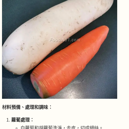
材料預備、處理和調味：
蘿蔔處理：
白蘿蔔和胡蘿蔔洗淨，去皮，切成細絲。