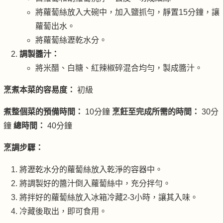
將蘿蔔絲放入大碗中，加入鹽抓勻，靜置15分鐘，讓
蘿蔔出水。
將蘿蔔絲瀝乾水分。
調製醬汁：
將米醋、白糖、紅辣椒碎混合均勻，製成醬汁。
烹煮本菜的容易度：
初級
煮整個菜的預備時間：
10分鐘
烹飪至完成所需的時間：
30分
鐘
總時間：
40分鐘
烹調步驟：
將瀝乾水分的蘿蔔絲放入乾淨的容器中。
將調製好的醬汁倒入蘿蔔絲中，充分拌勻。
將拌好的蘿蔔絲放入冰箱冷藏2-3小時，讓其入味。
冷藏後取出，即可食用。