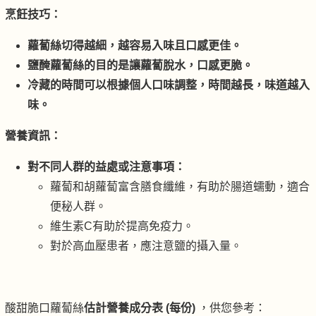
烹飪技巧：
蘿蔔絲切得越細，越容易入味且口感更佳。
鹽醃蘿蔔絲的目的是讓蘿蔔脫水，口感更脆。
冷藏的時間可以根據個人口味調整，時間越長，味道越入
味。
營養資訊：
對不同人群的益處或注意事項：
蘿蔔和胡蘿蔔富含膳食纖維，有助於腸道蠕動，適合
便秘人群。
維生素C有助於提高免疫力。
對於高血壓患者，應注意鹽的攝入量。
酸甜脆口蘿蔔絲
估計
營養成分表 (每份)
，供您參考：