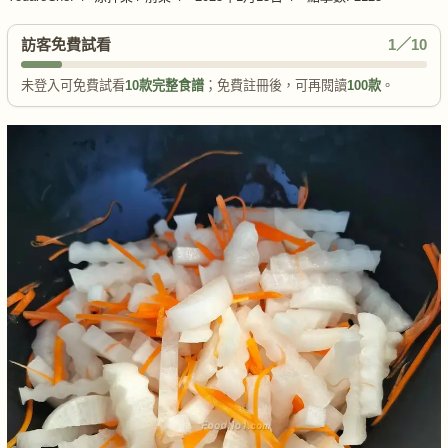
訪客免費試看
1／10
未登入可免費試看
10款完整食譜
；免費註冊後，可再閱讀
100款
。