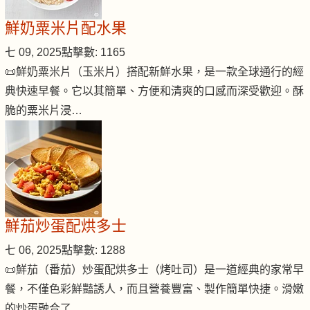
鮮奶粟米片配水果
七 09, 2025
點擊數: 1165
📜鮮奶粟米片（玉米片）搭配新鮮水果，是一款全球通行的經
典快速早餐。它以其簡單、方便和清爽的口感而深受歡迎。酥
脆的粟米片浸…
鮮茄炒蛋配烘多士
七 06, 2025
點擊數: 1288
📜鮮茄（番茄）炒蛋配烘多士（烤吐司）是一道經典的家常早
餐，不僅色彩鮮豔誘人，而且營養豐富、製作簡單快捷。滑嫩
的炒蛋融合了…