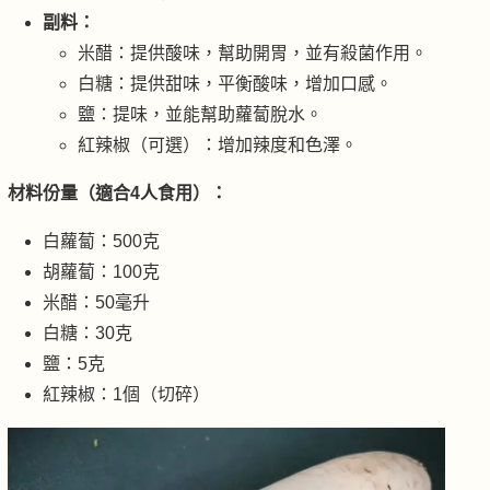
副料：
米醋：提供酸味，幫助開胃，並有殺菌作用。
白糖：提供甜味，平衡酸味，增加口感。
鹽：提味，並能幫助蘿蔔脫水。
紅辣椒（可選）：增加辣度和色澤。
材料份量（適合4人食用）：
白蘿蔔：500克
胡蘿蔔：100克
米醋：50毫升
白糖：30克
鹽：5克
紅辣椒：1個（切碎）