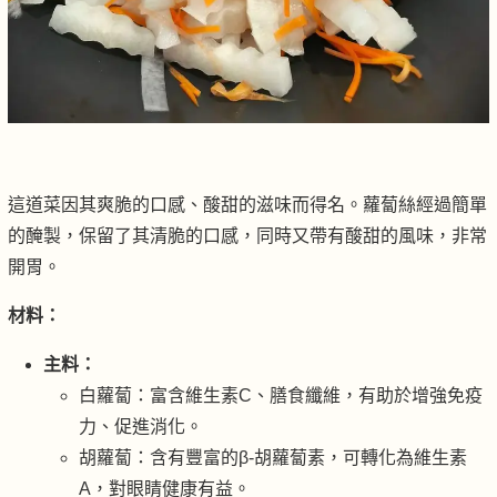
這道菜因其爽脆的口感、酸甜的滋味而得名。蘿蔔絲經過簡單
的醃製，保留了其清脆的口感，同時又帶有酸甜的風味，非常
開胃。
材料：
主料：
白蘿蔔：富含維生素C、膳食纖維，有助於增強免疫
力、促進消化。
胡蘿蔔：含有豐富的β-胡蘿蔔素，可轉化為維生素
A，對眼睛健康有益。