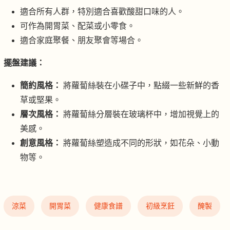
適合所有人群，特別適合喜歡酸甜口味的人。
可作為開胃菜、配菜或小零食。
適合家庭聚餐、朋友聚會等場合。
擺盤建議：
簡約風格：
將蘿蔔絲裝在小碟子中，點綴一些新鮮的香
草或堅果。
層次風格：
將蘿蔔絲分層裝在玻璃杯中，增加視覺上的
美感。
創意風格：
將蘿蔔絲塑造成不同的形狀，如花朵、小動
物等。
涼菜
開胃菜
健康食譜
初級烹飪
醃製