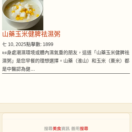
山藥玉米健脾祛濕粥
七 10, 2025
點擊數: 1899
📜身處潮濕環境或體內濕氣重的朋友，這道「山藥玉米健脾祛
濕粥」是您早餐的理想選擇。山藥（淮山）和玉米（粟米）都
是中醫認為健…