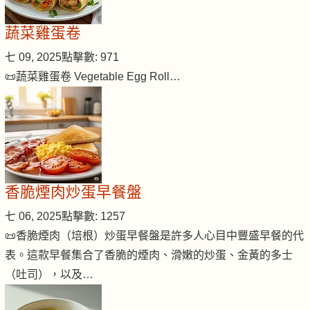
蔬菜雞蛋卷
七 09, 2025
點擊數: 971
📜蔬菜雞蛋卷 Vegetable Egg Roll…
香脆煙肉炒蛋早餐盤
七 06, 2025
點擊數: 1257
📜香脆煙肉（培根）炒蛋早餐盤是許多人心目中豐盛早餐的代
表。這款早餐集合了香脆的煙肉、滑嫩的炒蛋、金黃的多士
（吐司），以及…