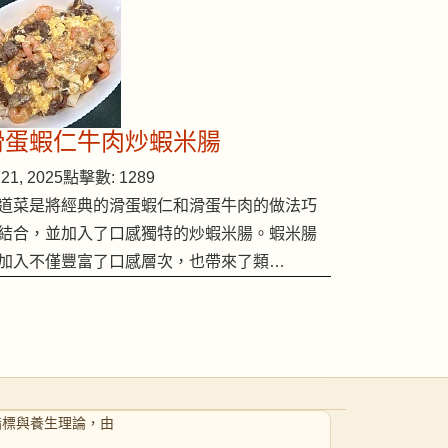
滑蛋蝦仁牛肉炒蝦米腸
21, 2025
點擊數: 1289
道菜是將經典的滑蛋蝦仁和滑蛋牛肉的做法巧
結合，並加入了口感獨特的炒蝦米腸。蝦米腸
加入不僅豐富了口感層次，也帶來了類…
指標與養生理論，由