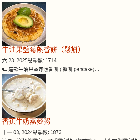
牛油果藍莓熱香餅（鬆餅）
六 23, 2025
點擊數: 1714
📜 這款牛油果藍莓熱香餅 ( 鬆餅 pancake)…
香蕉牛奶燕麥粥
十一 03, 2024
點擊數: 1873