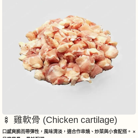
🍢 雞軟骨 (Chicken cartilage)
口感爽脆而帶彈性，風味清淡，適合作串燒、炒菜與小食配搭。 ×