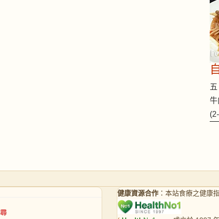
五 
牛
(
健康資源合作
：本站食療之健康