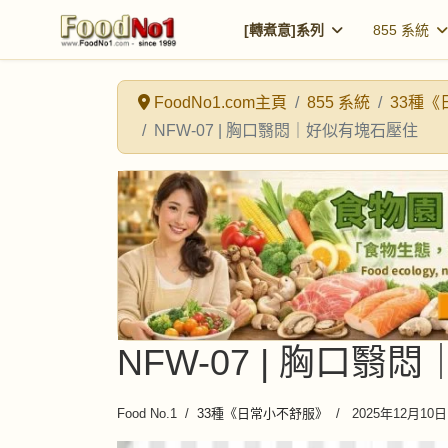
[轉煮意]系列
855 系統
FoodNo1.com主頁
855 系統
33種
NFW-07 | 胸口翳悶｜好似有塊石壓住
NFW-07 | 胸口
Food No.1
33種《日常小不舒服》
2025年12月10日