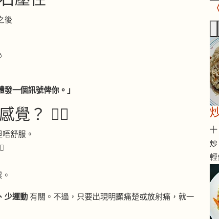
之後

。
體發一個訊號俾你。」
 😶‍🌫️
十 
但唔舒服。
炒

輕
累。
、少運動
有關。不過，只要出現明顯痛楚或放射痛，就一