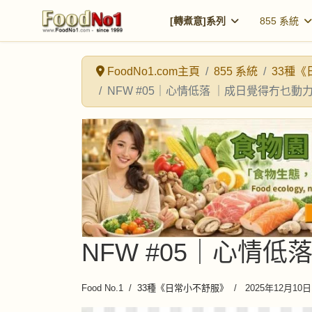
[轉煮意]系列
855 系統
FoodNo1.com主頁
855 系統
33種
NFW #05｜心情低落 ｜成日覺得冇乜動
NFW #05｜心情
Food No.1
33種《日常小不舒服》
2025年12月10日