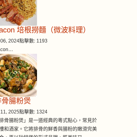
Bacon 培根撈麵（微波料理）
06, 2024
點擊數: 1193
acon…
排骨腸粉煲
11, 2025
點擊數: 1324
排骨腸粉煲」是一道經典的粵式點心，常見於
樓和酒家。它將排骨的鮮香與腸粉的嫩滑完美