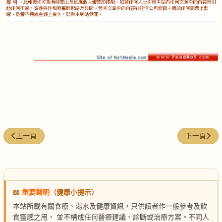
上一篇文章: 蔘片蒸馬蹄肉餅
下一篇文章
上一頁
下一頁
📖
重要聲明
（健康小提示）
本站所載有關食療、湯水及健康資訊，只供讀者作一般參考及飲
食靈感之用， 並不構成任何醫療建議、診斷或治療方案。不同人