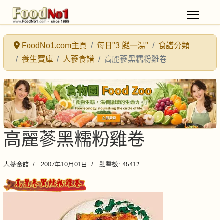
FoodNo1.com主頁
每日"3 餸一湯"
食譜分類
養生寶庫
人蔘食譜
高麗蔘黑糯粉雞卷
高麗蔘黑糯粉雞卷
人蔘食譜
2007年10月01日
點擊數: 45412