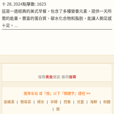
十 28, 2024
點擊數: 1623
這是一道經典的美式早餐，包含了多種營養元素，提供一天所
需的能量。豐富的蛋白質、碳水化合物和脂肪，能讓人飽足感
十足。…
搜尋全站 或「按」以下「關鍵字」捷徑
>>
滋補湯
|
簡易菜
|
婦女
|
孕婦
|
西餐
|
兒童
|
海鮮
|
粉麵
|
飯