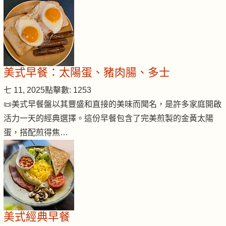
美式早餐：太陽蛋、豬肉腸、多士
七 11, 2025
點擊數: 1253
📜美式早餐盤以其豐盛和直接的美味而聞名，是許多家庭開啟
活力一天的經典選擇。這份早餐包含了完美煎製的金黃太陽
蛋，搭配煎得焦…
美式經典早餐