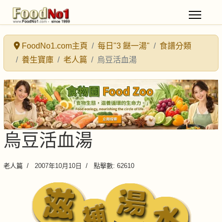
FoodNo1.com主頁
每日"3 餸一湯"
食譜分類
養生寶庫
老人篇
烏豆活血湯
烏豆活血湯
老人篇
2007年10月10日
點擊數: 62610