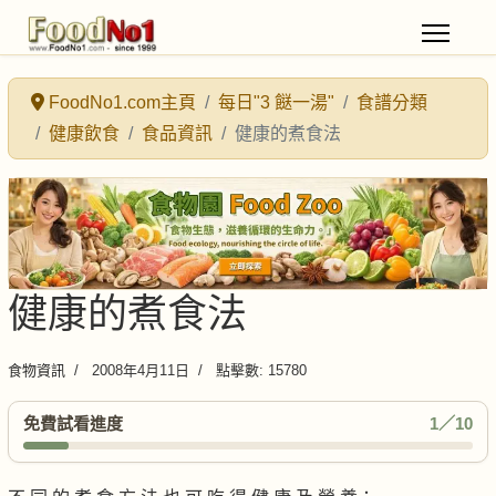
FoodNo1.com主頁
每日"3 餸一湯"
食譜分類
健康飲食
食品資訊
健康的煮食法
健康的煮食法
食物資訊
2008年4月11日
點擊數: 15780
免費試看進度
1／10