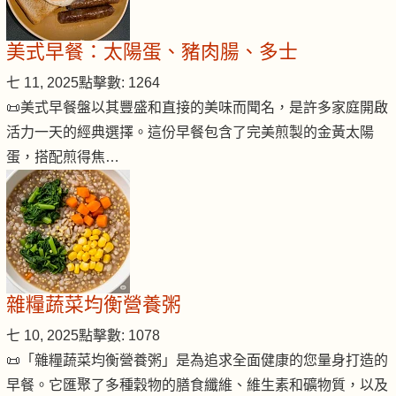
美式早餐：太陽蛋、豬肉腸、多士
七 11, 2025
點擊數: 1264
📜美式早餐盤以其豐盛和直接的美味而聞名，是許多家庭開啟
活力一天的經典選擇。這份早餐包含了完美煎製的金黃太陽
蛋，搭配煎得焦…
雜糧蔬菜均衡營養粥
七 10, 2025
點擊數: 1078
📜「雜糧蔬菜均衡營養粥」是為追求全面健康的您量身打造的
早餐。它匯聚了多種穀物的膳食纖維、維生素和礦物質，以及