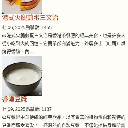
港式火腿煎蛋三文治
七 06, 2025
點擊數: 1455
📜港式火腿煎蛋三文治是香港茶餐廳的經典美食，也是許多人
從小吃到大的回憶。它簡單卻充滿魅力，外層多士（吐司）烘
烤得香脆，內…
香濃豆漿
七 09, 2025
點擊數: 1137
📜豆漿是中華傳統的經典飲品，以其豐富的植物蛋白和獨特的
豆香而廣受喜愛。一杯溫熱的自製豆漿，不僅能提供身體所需