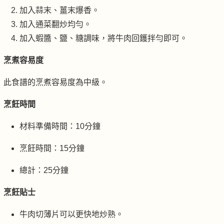
加入蒜末、薑末爆香。
加入通菜翻炒均勻。
加入蝦醬、鹽、糖調味，將牛肉回鑊拌勻即可。
烹煮容易度
此食譜的烹煮容易度為中級。
烹飪時間
材料準備時間：10分鐘
烹飪時間：15分鐘
總計：25分鐘
烹飪貼士
牛肉切薄片可以更快地炒熟。