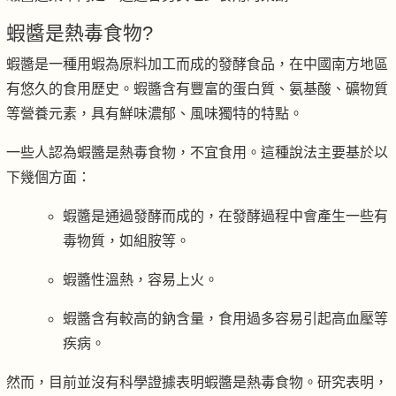
蝦醬是熱毒食物?
蝦醬是一種用蝦為原料加工而成的發酵食品，
在中國南方地區
有悠久的食用歷史。蝦醬含有豐富的蛋白質、氨基酸、礦物質
等營養元素，具有鮮味濃郁、風味獨特的特點。
一些人認為蝦醬是熱毒食物，不宜食用。這種說法主要基於以
下幾個方面：
蝦醬是通過發酵而成的，在發酵過程中會產生一些有
毒物質，如組胺等。
蝦醬性溫熱，容易上火。
蝦醬含有較高的鈉含量，食用過多容易引起高血壓等
疾病。
然而，目前並沒有科學證據表明蝦醬是熱毒食物。研究表明，