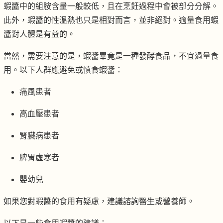
蝦醬中的組胺含量一般較低，且在烹飪過程中會被部分分解。
此外，蝦醬的性溫熱也只是相對而言，並非絕對。適量食用蝦
醬對人體是有益的。
當然，需要注意的是，蝦醬畢竟是一種發酵食品，不宜過量食
用。以下人群應避免或慎食蝦醬：
痛風患者
高血壓患者
腎臟病患者
脾胃虛寒者
嬰幼兒
如果您對蝦醬的食用有疑慮，建議諮詢醫生或營養師。