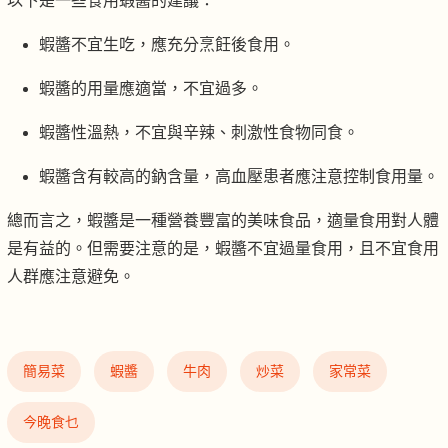
以下是一些食用蝦醬的建議：
蝦醬不宜生吃，應充分烹飪後食用。
蝦醬的用量應適當，不宜過多。
蝦醬性溫熱，不宜與辛辣、刺激性食物同食。
蝦醬含有較高的鈉含量，高血壓患者應注意控制食用量。
總而言之，蝦醬是一種營養豐富的美味食品，適量食用對人體
是有益的。但需要注意的是，蝦醬不宜過量食用，且不宜食用
人群應注意避免。
簡易菜
蝦醬
牛肉
炒菜
家常菜
今晚食乜