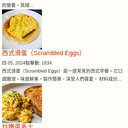
的營養，其細…
西式滑蛋（Scrambled Eggs）
四 05, 2024
點擊數: 1834
西式滑蛋（Scrambled Eggs）是一道常見的西式早餐。它口
感嫩滑，味道鮮美，製作簡單，深受人們喜愛。 材料成份…
炒嫩蛋多士