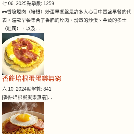
七 06, 2025
點擊數: 1259
📜香脆煙肉（培根）炒蛋早餐盤是許多人心目中豐盛早餐的代
表。這款早餐集合了香脆的煙肉、滑嫩的炒蛋、金黃的多士
（吐司），以及…
香餅培根蛋蛋樂無窮
六 10, 2024
點擊數: 841
[香餅培根蛋蛋樂無窮]…