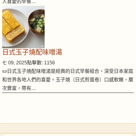
人喜愛的早餐…
日式玉子燒配味噌湯
七 09, 2025
點擊數: 1156
📜日式玉子燒配味噌湯是經典的日式早餐組合，深受日本家庭
和世界各地人們的喜愛。玉子燒（日式煎蛋卷）口感軟嫩，層
次豐富，帶有…