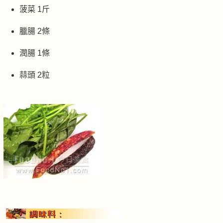
菠菜 1斤
臘腸 2條
潤腸 1條
蒜頭 2粒