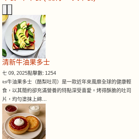
清新牛油果多士
七 09, 2025
點擊數: 1254
📜牛油果多士（酪梨吐司）是一款近年來風靡全球的健康輕
食，以其簡約卻充滿營養的特點深受喜愛。烤得酥脆的吐司
片，均勻塗抹上綿…