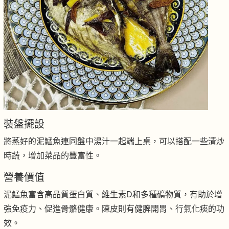
裝盤擺設
將蒸好的泥鯭魚連同盤中湯汁一起端上桌，可以搭配一些清炒
時蔬，增加菜品的豐富性。
營養價值
泥鯭魚富含高品質蛋白質、維生素D和多種礦物質，有助於增
強免疫力、促進骨骼健康。陳皮則有健脾開胃、行氣化痰的功
效。