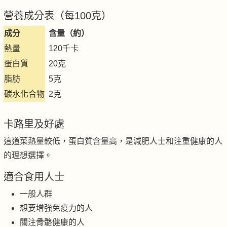
營養成分表（每100克）
成分
含量（約）
熱量
120千卡
蛋白質
20克
脂肪
5克
碳水化合物
2克
卡路里及好處
這道菜熱量較低，蛋白質含量高，是減肥人士和注重健康的人
的理想選擇。
適合食用人士
一般人群
想要增強免疫力的人
關注骨骼健康的人