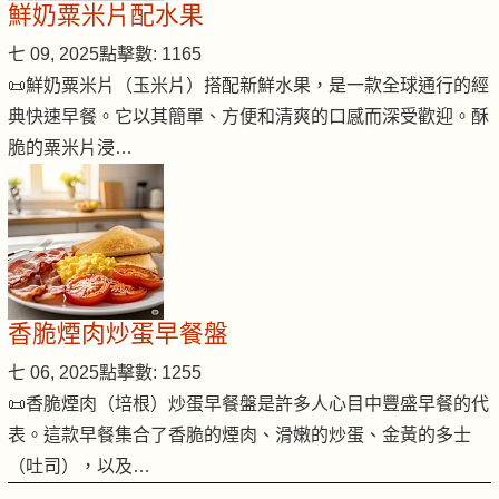
鮮奶粟米片配水果
七 09, 2025
點擊數: 1165
📜鮮奶粟米片（玉米片）搭配新鮮水果，是一款全球通行的經
典快速早餐。它以其簡單、方便和清爽的口感而深受歡迎。酥
脆的粟米片浸…
香脆煙肉炒蛋早餐盤
七 06, 2025
點擊數: 1255
📜香脆煙肉（培根）炒蛋早餐盤是許多人心目中豐盛早餐的代
表。這款早餐集合了香脆的煙肉、滑嫩的炒蛋、金黃的多士
（吐司），以及…