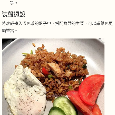
等。
裝盤擺設
將炒飯盛入深色系的盤子中，搭配鮮豔的生菜，可以讓菜色更
顯豐富。