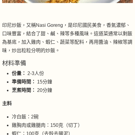
印尼炒飯，又稱Nasi Goreng，是印尼國民美食，香氣濃郁、
口味豐富，結合了甜、鹹、辣等多種風味。這道菜通常以剩飯
為基底，加入雞肉、蝦仁、蔬菜等配料，再用醬油、辣椒等調
味，炒出粒粒分明的炒飯。
材料準備
份量：
2-3人份
準備時間：
15分鐘
烹煮時間：
20分鐘
主料
冷白飯：2碗
雞胸肉或雞腿肉：150克（切丁）
蝦仁：100克（去殼去腸泥）