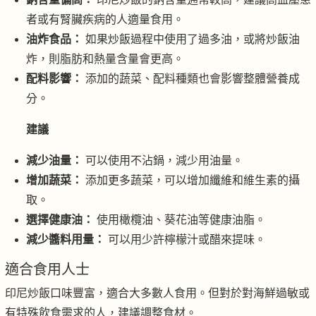
者或有腎臟疾病的人適量食用。
油炸食品：
如果炒飯過程中使用了過多油，或將炒飯油
炸，則脂肪和熱量含量會更高。
配料影響：
添加的蔬菜、配料種類也會影響整體營養成
分。
建議
減少油量：
可以使用不沾鍋，減少用油量。
增加蔬菜：
添加更多蔬菜，可以增加纖維和維生素的攝
取。
選擇健康油：
使用橄欖油、葵花油等健康油脂。
減少醬料用量：
可以用少許檸檬汁或醋來提味。
適合食用人士
印尼炒飯口味豐富，適合大多數人食用。但對於對海鮮過敏或
有特殊飲食需求的人，建議調整食材。