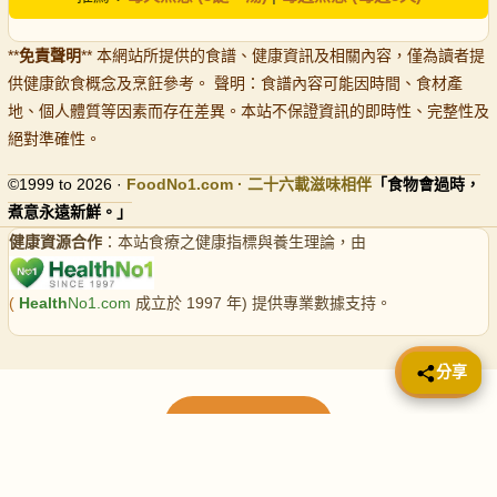
**
免責聲明
** 本網站所提供的食譜、健康資訊及相關內容，僅為讀者提
供健康飲食概念及烹飪參考。 聲明：食譜內容可能因時間、食材產
地、個人體質等因素而存在差異。本站不保證資訊的即時性、完整性及
絕對準確性。
©1999 to 2026 ·
FoodNo1
.com · 二十六載滋味相伴
「食物會過時，
煮意永遠新鮮。」
健康資源合作
：本站食療之健康指標與養生理論，由
(
Health
No1.com
成立於 1997 年) 提供專業數據支持。
📤 分享
分享
載入更多食譜
請使用下方頁數繼續瀏覽更多食譜