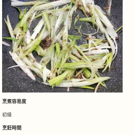
烹煮容易度
初級
烹飪時間