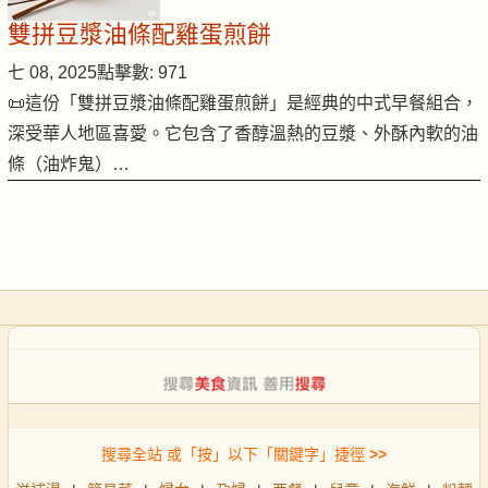
雙拼豆漿油條配雞蛋煎餅
七 08, 2025
點擊數: 971
📜這份「雙拼豆漿油條配雞蛋煎餅」是經典的中式早餐組合，
深受華人地區喜愛。它包含了香醇溫熱的豆漿、外酥內軟的油
條（油炸鬼）…
搜尋全站 或「按」以下「關鍵字」捷徑
>>