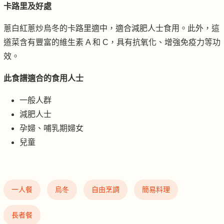
卡路里及好處
蔥白紅蔥炒烏冬的卡路里適中，適合減肥人士食用。此外，這
道菜含有豐富的維生素 A 和 C，具有抗氧化、增強免疫力等功
效。
此食譜適合的食用人士
一般人群
減肥人士
孕婦、哺乳期婦女
兒童
一人餐
烏冬
自由烹調
簡易料理
長者餐