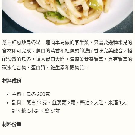
蔥白紅蔥炒烏冬是一道簡單易做的家常菜，只需要幾種常見的
食材即可完成。蔥白的清香和紅蔥頭的濃郁香味完美融合，搭
配滑嫩的烏冬，讓人胃口大開。這道菜營養豐富，含有豐富的
碳水化合物、蛋白質、維生素和礦物質。
材料成份
主料：烏冬 200克
副料：蔥白 50克、紅蔥頭 2顆、醬油 2大匙、米酒 1大
匙、糖 1小匙、鹽 少許
材料份量