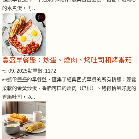
的水煮蛋，再…
豐盛早餐盤：炒蛋、煙肉、烤吐司和烤番茄
七 09, 2025
點擊數: 1172
📜這份豐盛的早餐盤，匯集了經典西式早餐的所有精髓：蓬鬆
柔軟的金黃炒蛋、香脆可口的煙肉（培根）、烤得恰到好處的
香脆吐司，以…