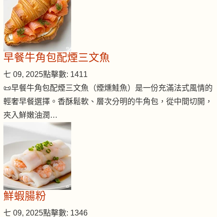
早餐牛角包配煙三文魚
七 09, 2025
點擊數: 1411
📜早餐牛角包配煙三文魚（煙燻鮭魚）是一份充滿法式風情的
輕奢早餐選擇。香酥鬆軟、層次分明的牛角包，從中間切開，
夾入鮮嫩油潤…
鮮蝦腸粉
七 09, 2025
點擊數: 1346