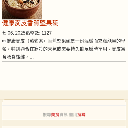
健康麥皮香蕉堅果碗
七 06, 2025
點擊數: 1127
📜健康麥皮（燕麥粥）香蕉堅果碗是一份溫暖而充滿能量的早
餐，特別適合在寒冷的天氣或需要持久飽足感時享用。麥皮富
含膳食纖維，…