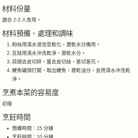
材料份量
適合 2-3 人食用。
材料預備、處理和調味
粉絲用清水浸泡至軟化，瀝乾水分備用。
豆豉用清水沖洗乾淨，瀝乾水分。
蒜頭去皮切碎，薑去皮切絲，蔥切蔥花。
鯪魚罐頭打開，取出鯪魚，瀝乾油分，並用清水沖洗乾
淨。
烹煮本菜的容易度
初級
烹飪時間
預備時間：15 分鐘
烹飪時間：10 分鐘