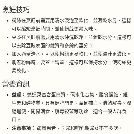
烹飪技巧
粉絲在烹飪前需要用清水浸泡至軟化，並瀝乾水分，這樣
可以縮短烹飪時間，並使粉絲更易入味。
豆豉在烹飪前需要用清水沖洗乾淨，並瀝乾水分，這樣可
以去除豆豉表面的雜質和多餘的鹽分。
加入適量清水，可以使粉絲更易軟化，並使湯汁更濃郁。
燜煮粉絲時，要蓋上鍋蓋，這樣可以保持水分，使粉絲更
易軟化。
營養資訊
益處：
這道菜富含蛋白質、碳水化合物、膳食纖維、維
生素和礦物質，具有健脾開胃、益氣補血、清熱解毒、潤
腸通便、開胃消食、解毒殺菌等功效，適合一般人群食
用。
注意事項：
痛風患者、孕婦和哺乳期婦女不宜多吃。