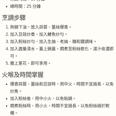
總時間：25 分鐘
烹調步驟
熱鍋下油，放入蒜蓉、薑絲爆香。
加入豆豉炒香，加入鯪魚炒勻。
加入粉絲炒勻，加入生抽、老抽、糖和鹽調味。
加入適量清水，蓋上鍋蓋，燜煮至粉絲軟化，湯汁收濃即
可。
撒上蔥花，即可享用。
火喉及時間掌握
爆香蒜蓉、薑絲和豆豉時，用中火，時間不宜過長，以免
炒焦。
加入粉絲後，用中小火，以免粘鍋。
燜煮粉絲時，用小火，時間不宜過長，以免粉絲過於軟
爛。