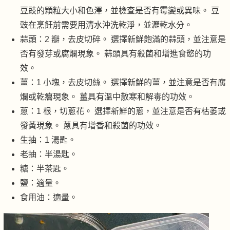
豆豉的顆粒大小和色澤，並檢查是否有霉變或異味。 豆
豉在烹飪前需要用清水沖洗乾淨，並瀝乾水分。
蒜頭：2 瓣，去皮切碎。 選擇新鮮飽滿的蒜頭，並注意是
否有發芽或腐爛現象。 蒜頭具有殺菌和增進食慾的功
效。
薑：1 小塊，去皮切絲。 選擇新鮮的薑，並注意是否有腐
爛或乾癟現象。 薑具有溫中散寒和解毒的功效。
蔥：1 根，切蔥花。 選擇新鮮的蔥，並注意是否有枯萎或
發黃現象。 蔥具有增香和殺菌的功效。
生抽：1 湯匙。
老抽：半湯匙。
糖：半茶匙。
鹽：適量。
食用油：適量。