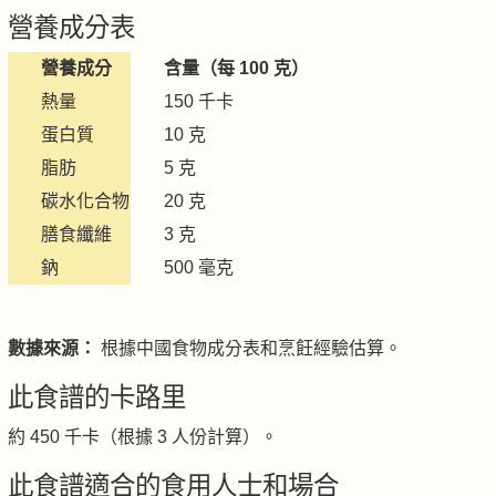
營養成分表
營養成分
含量（每 100 克）
熱量
150 千卡
蛋白質
10 克
脂肪
5 克
碳水化合物
20 克
膳食纖維
3 克
鈉
500 毫克
數據來源：
根據中國食物成分表和烹飪經驗估算。
此食譜的卡路里
約 450 千卡（根據 3 人份計算）。
此食譜適合的食用人士和場合