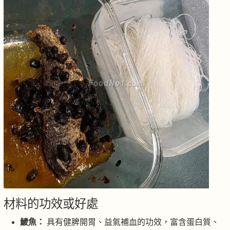
材料的功效或好處
鯪魚：
具有健脾開胃、益氣補血的功效，富含蛋白質、