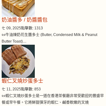
奶油醬多 / 奶醬醬包
七 09, 2025
點擊數: 1313
📜牛油煉奶花生醬多士 (Butter, Condensed Milk & Peanut
Butter Toast)…
蝦仁叉燒炒蛋多士
七 11, 2025
點擊數: 853
📜蝦仁叉燒炒蛋多士是一道在香港茶餐廳非常受歡迎的豐盛早
餐或早午餐。它將鮮甜彈牙的蝦仁、鹹香軟嫩的叉燒