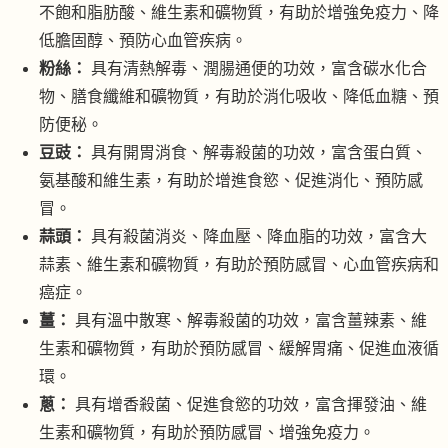
不飽和脂肪酸、維生素和礦物質，有助於增強免疫力、降
低膽固醇、預防心血管疾病。
粉絲：
具有清熱解毒、潤腸通便的功效，富含碳水化合
物、膳食纖維和礦物質，有助於消化吸收、降低血糖、預
防便秘。
豆豉：
具有開胃消食、解毒殺菌的功效，富含蛋白質、
氨基酸和維生素，有助於增進食慾、促進消化、預防感
冒。
蒜頭：
具有殺菌消炎、降血壓、降血脂的功效，富含大
蒜素、維生素和礦物質，有助於預防感冒、心血管疾病和
癌症。
薑：
具有溫中散寒、解毒殺菌的功效，富含薑辣素、維
生素和礦物質，有助於預防感冒、緩解胃痛、促進血液循
環。
蔥：
具有增香殺菌、促進食慾的功效，富含揮發油、維
生素和礦物質，有助於預防感冒、增強免疫力。