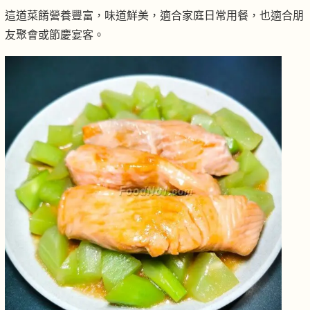
這道菜餚營養豐富，味道鮮美，適合家庭日常用餐，也適合朋
友聚會或節慶宴客。