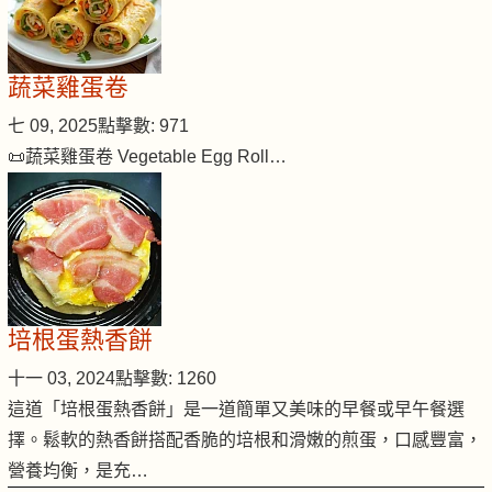
蔬菜雞蛋卷
七 09, 2025
點擊數: 971
📜蔬菜雞蛋卷 Vegetable Egg Roll…
培根蛋熱香餅
十一 03, 2024
點擊數: 1260
這道「培根蛋熱香餅」是一道簡單又美味的早餐或早午餐選
擇。鬆軟的熱香餅搭配香脆的培根和滑嫩的煎蛋，口感豐富，
營養均衡，是充…