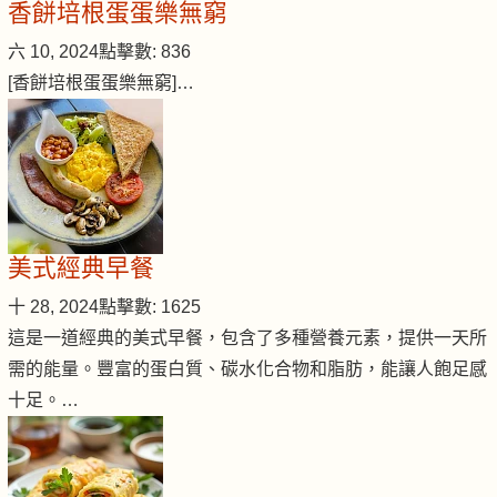
香餅培根蛋蛋樂無窮
六 10, 2024
點擊數: 836
[香餅培根蛋蛋樂無窮]…
美式經典早餐
十 28, 2024
點擊數: 1625
這是一道經典的美式早餐，包含了多種營養元素，提供一天所
需的能量。豐富的蛋白質、碳水化合物和脂肪，能讓人飽足感
十足。…