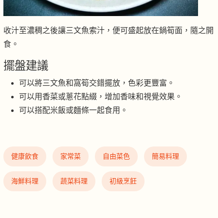
收汁至濃稠之後讓三文魚索汁，便可盛起放在鍋筍面，隨之開
食。
擺盤建議
可以將三文魚和窩筍交錯擺放，色彩更豐富。
可以用香菜或蔥花點綴，增加香味和視覺效果。
可以搭配米飯或麵條一起食用。
健康飲食
家常菜
自由菜色
簡易料理
海鮮料理
蔬菜料理
初級烹飪