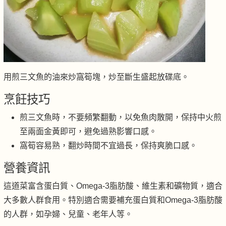
用煎三文魚的油來炒窩筍塊，炒至斷生盛起放碟底。
烹飪技巧
煎三文魚時，不要頻繁翻動，以免魚肉散開，保持中火煎
至兩面金黃即可，避免過熟影響口感。
窩筍容易熟，翻炒時間不宜過長，保持爽脆口感。
營養資訊
這道菜富含蛋白質、Omega-3脂肪酸、維生素和礦物質，適合
大多數人群食用。特別適合需要補充蛋白質和Omega-3脂肪酸
的人群，如孕婦、兒童、老年人等。