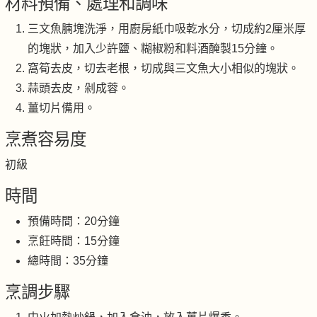
材料預備、處理和調味
三文魚腩塊洗淨，用廚房紙巾吸乾水分，切成約2厘米厚
的塊狀，加入少許鹽、糊椒粉和料酒醃製15分鐘。
窩筍去皮，切去老根，切成與三文魚大小相似的塊狀。
蒜頭去皮，剁成蓉。
薑切片備用。
烹煮容易度
初級
時間
預備時間：20分鐘
烹飪時間：15分鐘
總時間：35分鐘
烹調步驟