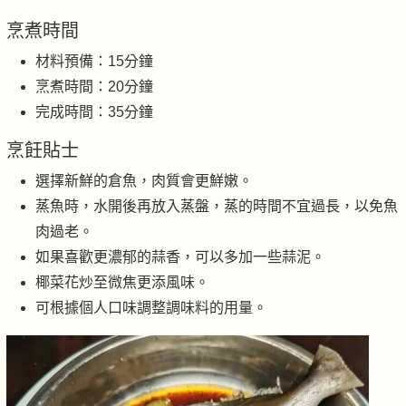
烹煮時間
材料預備：15分鐘
烹煮時間：20分鐘
完成時間：35分鐘
烹飪貼士
選擇新鮮的倉魚，肉質會更鮮嫩。
蒸魚時，水開後再放入蒸盤，蒸的時間不宜過長，以免魚
肉過老。
如果喜歡更濃郁的蒜香，可以多加一些蒜泥。
椰菜花炒至微焦更添風味。
可根據個人口味調整調味料的用量。