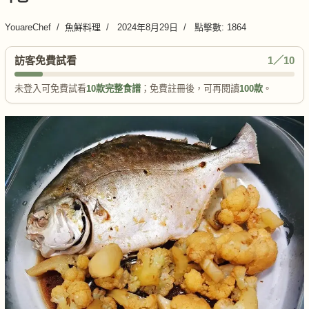
YouareChef
魚鮮料理
2024年8月29日
點擊數: 1864
訪客免費試看
1／10
未登入可免費試看
10款完整食譜
；免費註冊後，可再閱讀
100款
。