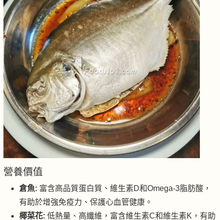
營養價值
倉魚:
富含高品質蛋白質、維生素D和Omega-3脂肪酸，
有助於增強免疫力、保護心血管健康。
椰菜花:
低熱量、高纖維，富含維生素C和維生素K，有助