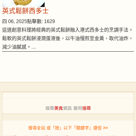
英式鬆餅西多士
四 06, 2025
點擊數: 1629
這道創意料理將經典的英式鬆餅融入港式西多士的烹調手法。
鬆軟的英式鬆餅浸潤蛋液後，以牛油慢煎至金黃，取代油炸，
減少油膩感。…
搜尋全站 或「按」以下「關鍵字」捷徑
>>