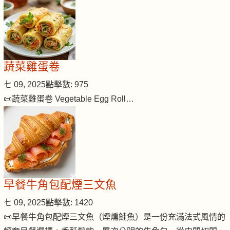
蔬菜雞蛋卷
七 09, 2025
點擊數: 975
📜蔬菜雞蛋卷 Vegetable Egg Roll…
早餐牛角包配煙三文魚
七 09, 2025
點擊數: 1420
📜早餐牛角包配煙三文魚（煙燻鮭魚）是一份充滿法式風情的