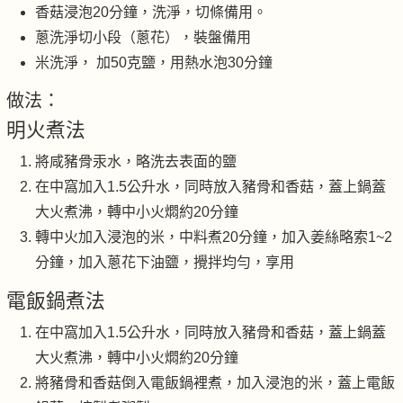
香菇浸泡20分鐘，洗淨，切條備用。
蔥洗淨切小段（蔥花），裝盤備用
米洗淨， 加50克鹽，用熱水泡30分鐘
做法：
明火煮法
將咸豬骨汞水，略洗去表面的鹽
在中窩加入1.5公升水，同時放入豬骨和香菇，蓋上鍋蓋
大火煮沸，轉中小火燜約20分鐘
轉中火加入浸泡的米，中料煮20分鐘，加入姜絲略索1~2
分鐘，加入蔥花下油鹽，攪拌均勻，享用
電飯鍋煮法
在中窩加入1.5公升水，同時放入豬骨和香菇，蓋上鍋蓋
大火煮沸，轉中小火燜約20分鐘
將豬骨和香菇倒入電飯鍋裡煮，加入浸泡的米，蓋上電飯