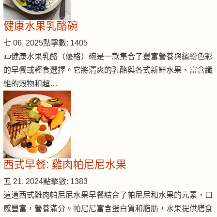
健康水果乳酪碗
七 06, 2025
點擊數: 1405
📜健康水果乳酪（優格）碗是一款集合了豐富營養與繽紛色彩
的早餐或輕食選擇。它將清爽的乳酪與各式新鮮水果、富含纖
維的穀物和超…
西式早餐: 雞肉帕尼尼水果
五 21, 2024
點擊數: 1383
這道西式雞肉帕尼尼水果早餐結合了帕尼尼和水果的元素，口
感豐富，營養滿分。帕尼尼富含蛋白質和脂肪，水果提供膳食