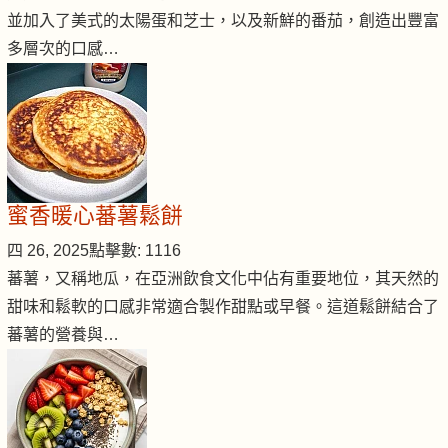
並加入了美式的太陽蛋和芝士，以及新鮮的番茄，創造出豐富
多層次的口感…
蜜香暖心蕃薯鬆餅
四 26, 2025
點擊數: 1116
蕃薯，又稱地瓜，在亞洲飲食文化中佔有重要地位，其天然的
甜味和鬆軟的口感非常適合製作甜點或早餐。這道鬆餅結合了
蕃薯的營養與…