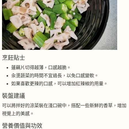
烹飪貼士
蓮藕片切得越薄，口感越脆。
汆燙蔬菜的時間不宜過長，以免口感變軟。
如果喜歡更辣的口感，可以增加紅辣椒的用量。
裝盤建議
可以將拌好的涼菜裝在淺口碗中，搭配一些新鮮的香草，增加
視覺上的美感。
營養價值與功效