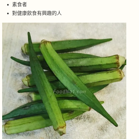
素食者
對健康飲食有興趣的人