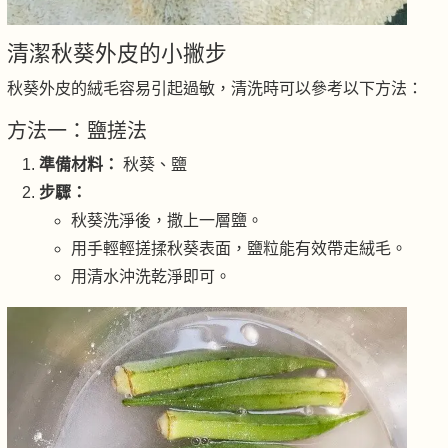
清潔秋葵外皮的小撇步
秋葵外皮的絨毛容易引起過敏，清洗時可以參考以下方法：
方法一：鹽搓法
準備材料：
秋葵、鹽
步驟：
秋葵洗淨後，撒上一層鹽。
用手輕輕搓揉秋葵表面，鹽粒能有效帶走絨毛。
用清水沖洗乾淨即可。