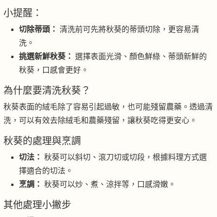
小提醒：
切除蒂頭：
清洗前可先將秋葵的蒂頭切除，更容易清
洗。
挑選新鮮秋葵：
選擇表面光滑、顏色鮮綠、蒂頭新鮮的
秋葵，口感會更好。
為什麼要清洗秋葵？
秋葵表面的絨毛除了容易引起過敏，也可能殘留農藥。透過清
洗，可以有效去除絨毛和農藥殘留，讓秋葵吃得更安心。
秋葵的處理與烹調
切法：
秋葵可以斜切、滾刀切或切段，根據料理方式選
擇適合的切法。
烹調：
秋葵可以炒、煮、涼拌等，口感滑嫩。
其他處理小撇步