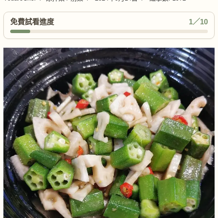
免費試看進度
1／10