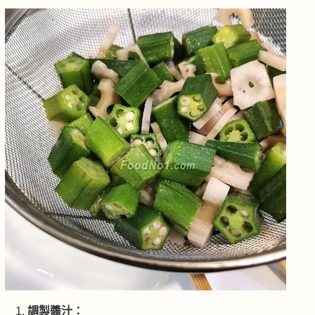
調製醬汁：