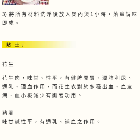
3) 將 所 有 材 料 洗 淨 後 放 入 煲 內 煲 1 小 時 ， 落 鹽 調 味
即 成 。
花 生
花 生 肉 ， 味 甘 、 性 平 ， 有 健 脾 開 胃 、 潤 肺 利 尿 、
通 乳 、 理 血 作 用 ， 而 花 生 衣 對 於 多 種 出 血 、 血 友
病 、 血 小 板 減 少 有 顯 著 功 用 。
豬 腳
味 甘 鹹 性 平 ， 有 通 乳 、 補 血 之 作 用 。