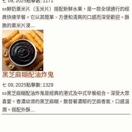
七 09, 2025
點擊數: 1171
📜鮮奶粟米片（玉米片）搭配新鮮水果，是一款全球通行的經
典快速早餐。它以其簡單、方便和清爽的口感而深受歡迎。酥
脆的粟米片浸…
黑芝麻糊配油炸鬼
七 09, 2025
點擊數: 1329
📜黑芝麻糊配油炸鬼是經典的港式及中式早餐組合，深受大眾
喜愛。香濃幼滑的黑芝麻糊，散發著濃郁的芝麻香氣，口感溫
潤。搭配外酥…