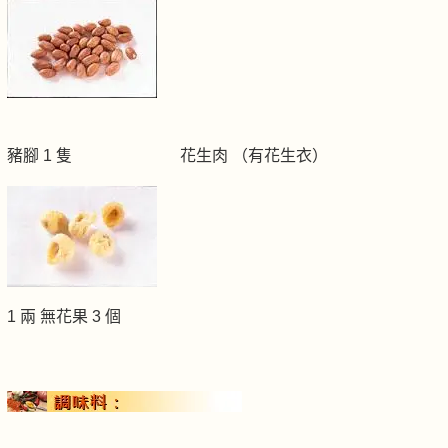
豬腳 1 隻 花生肉 （有花生衣）
1 兩 無花果 3 個