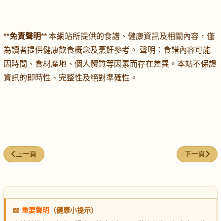
**
免責聲明
** 本網站所提供的食譜、健康資訊及相關內容，僅
為讀者提供健康飲食概念及烹飪參考。 聲明：食譜內容可能
因時間、食材產地、個人體質等因素而存在差異。本站不保證
資訊的即時性、完整性及絕對準確性。
上一篇文章: 蓮鬚豬尾湯
下一篇文章
上一頁
下一頁
📖
重要聲明
（健康小提示）