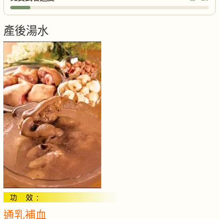
產後湯水
通乳補血