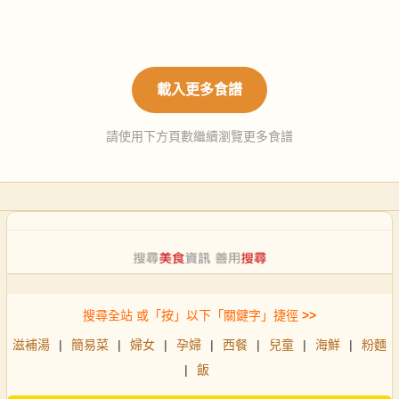
載入更多食譜
請使用下方頁數繼續瀏覽更多食譜
搜尋全站 或「按」以下「關鍵字」捷徑
>>
滋補湯
|
簡易菜
|
婦女
|
孕婦
|
西餐
|
兒童
|
海鮮
|
粉麵
|
飯