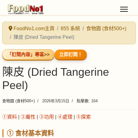
FoodNo1.com主頁
855 系統
食物園 (食材500+)
陳皮 (Dried Tangerine Peel)
「訂閱內容」專區
>>
立即訂閱！
陳皮 (Dried Tangerine
Peel)
食物園 (食材500+)
2026年3月15日
點擊數: 164
①資料
|
②屬性
|
③功用
|
④處理
|
⑤探索
① 食材基本資料