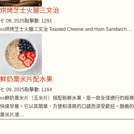
烘烤芝士火腿三文治
七 09, 2025
點擊數: 1291
📜烘烤芝士火腿三文治 Toasted Cheese and Ham Sandwich…
鮮奶粟米片配水果
七 09, 2025
點擊數: 1164
📜鮮奶粟米片（玉米片）搭配新鮮水果，是一款全球通行的經典
快速早餐。它以其簡單、方便和清爽的口感而深受歡迎。酥脆的
粟米片浸…