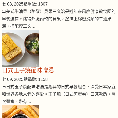
七 08, 2025
點擊數: 1307
📜美式牛油果（酪梨）貝果三文治是近年來風靡健康飲食圈的
早餐選擇。烤得外脆內軟的貝果，塗抹上綿密滑順的牛油果
泥，搭配煙三文…
日式玉子燒配味噌湯
七 09, 2025
點擊數: 1158
📜日式玉子燒配味噌湯是經典的日式早餐組合，深受日本家庭
和世界各地人們的喜愛。玉子燒（日式煎蛋卷）口感軟嫩，層
次豐富，帶有…