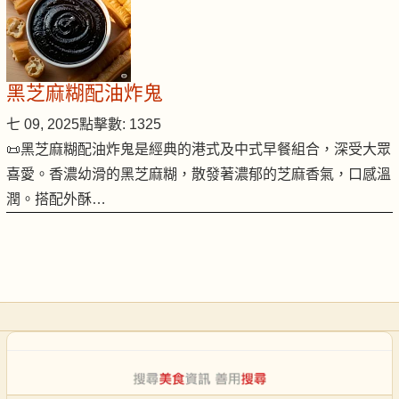
黑芝麻糊配油炸鬼
七 09, 2025
點擊數: 1325
📜黑芝麻糊配油炸鬼是經典的港式及中式早餐組合，深受大眾
喜愛。香濃幼滑的黑芝麻糊，散發著濃郁的芝麻香氣，口感溫
潤。搭配外酥…