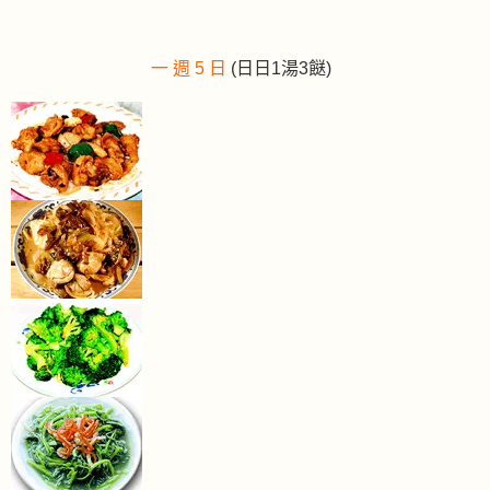
一 週 5 日
(日日1湯3餸)