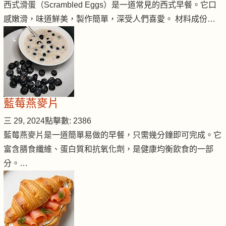
西式滑蛋（Scrambled Eggs）是一道常見的西式早餐。它口
感嫩滑，味道鮮美，製作簡單，深受人們喜愛。 材料成份…
藍莓燕麥片
三 29, 2024
點擊數: 2386
藍莓燕麥片是一道簡單易做的早餐，只需幾分鐘即可完成。它
富含膳食纖維、蛋白質和抗氧化劑，是健康均衡飲食的一部
分。…