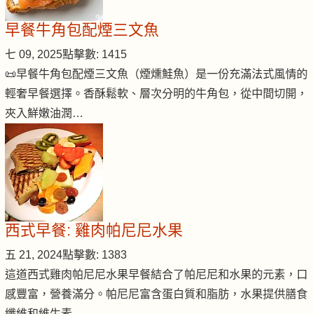
早餐牛角包配煙三文魚
七 09, 2025
點擊數: 1415
📜早餐牛角包配煙三文魚（煙燻鮭魚）是一份充滿法式風情的
輕奢早餐選擇。香酥鬆軟、層次分明的牛角包，從中間切開，
夾入鮮嫩油潤…
西式早餐: 雞肉帕尼尼水果
五 21, 2024
點擊數: 1383
這道西式雞肉帕尼尼水果早餐結合了帕尼尼和水果的元素，口
感豐富，營養滿分。帕尼尼富含蛋白質和脂肪，水果提供膳食
纖維和維生素…