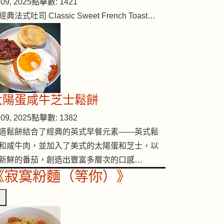
09, 2025
點擊數: 1421
經典法式吐司 Classic Sweet French Toast…
太陽蛋咸牛芝士鬆餅
09, 2025
點擊數: 1382
道鬆餅結合了經典的英式早餐元素——英式鬆
和咸牛肉，並加入了美式的太陽蛋和芝士，以
新鮮的番茄，創造出豐富多層次的口感…
《寂寞粉麵（等你）》