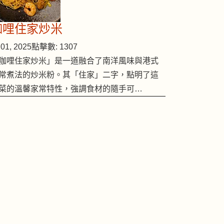
咖哩住家炒米
01, 2025
點擊數: 1307
咖哩住家炒米」是一道融合了南洋風味與港式
常煮法的炒米粉。其「住家」二字，點明了這
菜的溫馨家常特性，強調食材的隨手可…