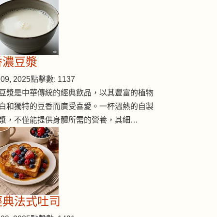
香濃豆漿
09, 2025
點擊數: 1137
豆漿是中華傳統的經典飲品，以其豐富的植物
白和獨特的豆香而廣受喜愛。一杯溫熱的自製
漿，不僅能提供身體所需的營養，其細…
經典法式吐司