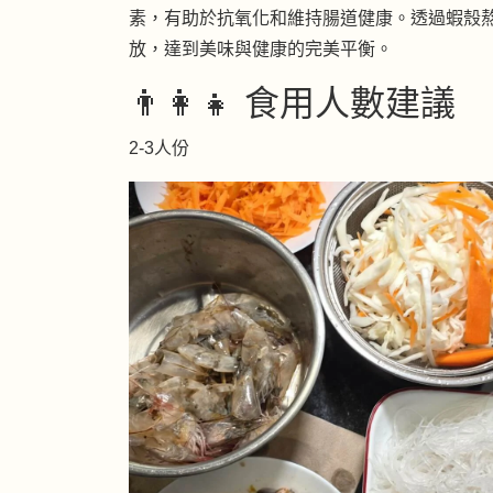
素，有助於抗氧化和維持腸道健康。透過蝦殼
放，達到美味與健康的完美平衡。
👨‍👩‍👧 食用人數建議
2-3人份