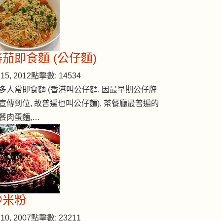
蕃茄即食麵 (公仔麵)
15, 2012
點擊數: 14534
多人常即食麵 (香港叫公仔麵, 因最早期公仔牌
宣傳到位, 故普遍也叫公仔麵), 茶餐廳最普遍的
餐肉蛋麵,…
炒米粉
10, 2007
點擊數: 23211