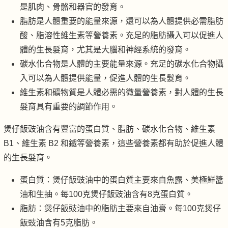
是肌肉、骨骼和器官的發育。
脂肪是人體重要的能量來源，還可以為人體提供必需脂肪
酸、脂溶性維生素等營養素。充足的脂肪攝入可以促進人
體的生長髮育，尤其是大腦和神經系統的發育。
碳水化合物是人體的主要能量來源。充足的碳水化合物攝
入可以為人體提供能量，促進人體的生長髮育。
維生素和礦物質是人體必需的微量營養素，對人體的生長
髮育具有重要的調節作用。
煲仔飯豉油含有豐富的蛋白質、脂肪、碳水化合物、維生素
B1、維生素 B2 和鐵等營養素，這些營養素都有助於促進人體
的生長髮育。
蛋白質：煲仔飯豉油中的蛋白質主要來自魚露、美極鮮醬
油和生抽。每100克煲仔飯豉油含有8克蛋白質。
脂肪：煲仔飯豉油中的脂肪主要來自油膏。每100克煲仔
飯豉油含有5克脂肪。