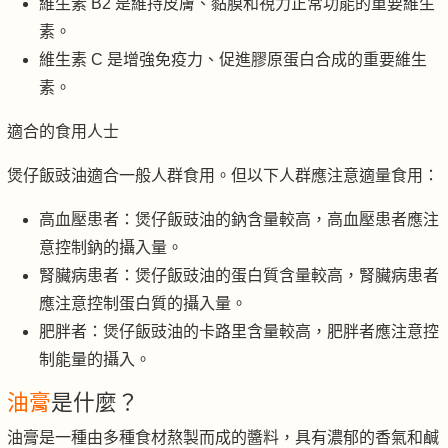
維生素 B2 是維持皮膚、黏膜和視力正常功能的重要維生
素。
維生素 C 是增強免疫力、促進膠原蛋白合成的重要維生
素。
適合的食用人士
煲仔飯豉油適合一般人群食用。但以下人群應注意適量食用：
高血壓患者：煲仔飯豉油的鈉含量較高，高血壓患者應注
意控制鈉的攝入量。
腎臟病患者：煲仔飯豉油的蛋白質含量較高，腎臟病患者
應注意控制蛋白質的攝入量。
肥胖者：煲仔飯豉油的卡路里含量較高，肥胖者應注意控
制能量的攝入。
油膏
是什麼？
油膏是一種由多種食材熬製而成的醬料，具有濃郁的香氣和鹹