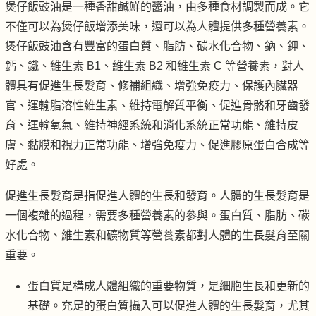
煲仔飯豉油是一種香甜鹹鮮的醬油，由多種食材調製而成。它
不僅可以為煲仔飯增添美味，還可以為人體提供多種營養素。
煲仔飯豉油含有豐富的蛋白質、脂肪、碳水化合物、鈉、鉀、
鈣、鐵、維生素 B1、維生素 B2 和維生素 C 等營養素，對人
體具有促進生長髮育、修補組織、增強免疫力、保護內臟器
官、運輸脂溶性維生素、維持電解質平衡、促進骨骼和牙齒發
育、運輸氧氣、維持神經系統和消化系統正常功能、維持皮
膚、黏膜和視力正常功能、增強免疫力、促進膠原蛋白合成等
好處。
促進生長髮育是指促進人體的生長和發育。人體的生長髮育是
一個複雜的過程，需要多種營養素的參與。蛋白質、脂肪、碳
水化合物、維生素和礦物質等營養素都對人體的生長髮育至關
重要。
蛋白質是構成人體組織的重要物質，是細胞生長和更新的
基礎。充足的蛋白質攝入可以促進人體的生長髮育，尤其