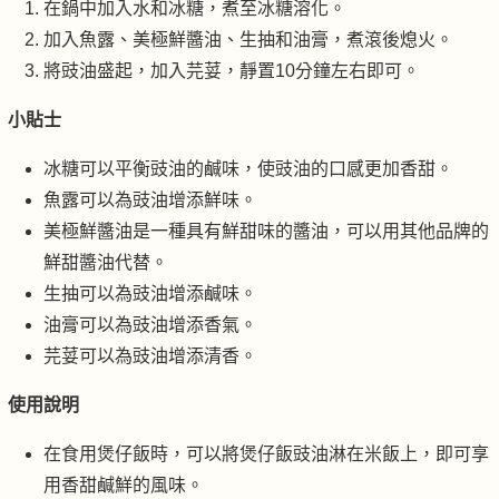
在鍋中加入水和冰糖，煮至冰糖溶化。
加入魚露、美極鮮醬油、生抽和油膏，煮滾後熄火。
將豉油盛起，加入芫荽，靜置10分鐘左右即可。
小貼士
冰糖可以平衡豉油的鹹味，使豉油的口感更加香甜。
魚露可以為豉油增添鮮味。
美極鮮醬油是一種具有鮮甜味的醬油，可以用其他品牌的
鮮甜醬油代替。
生抽可以為豉油增添鹹味。
油膏可以為豉油增添香氣。
芫荽可以為豉油增添清香。
使用說明
在食用煲仔飯時，可以將煲仔飯豉油淋在米飯上，即可享
用香甜鹹鮮的風味。