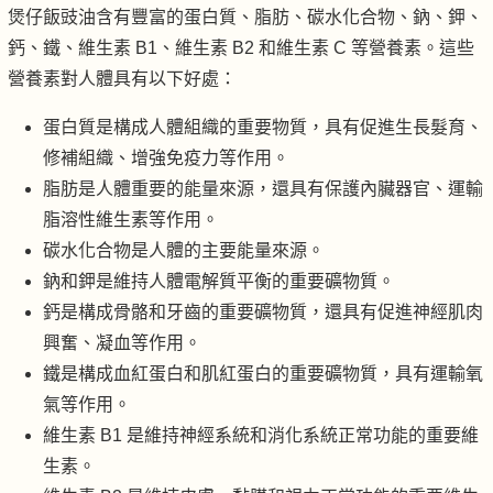
煲仔飯豉油含有豐富的蛋白質、脂肪、碳水化合物、鈉、鉀、
鈣、鐵、維生素 B1、維生素 B2 和維生素 C 等營養素。這些
營養素對人體具有以下好處：
蛋白質是構成人體組織的重要物質，具有促進生長髮育、
修補組織、增強免疫力等作用。
脂肪是人體重要的能量來源，還具有保護內臟器官、運輸
脂溶性維生素等作用。
碳水化合物是人體的主要能量來源。
鈉和鉀是維持人體電解質平衡的重要礦物質。
鈣是構成骨骼和牙齒的重要礦物質，還具有促進神經肌肉
興奮、凝血等作用。
鐵是構成血紅蛋白和肌紅蛋白的重要礦物質，具有運輸氧
氣等作用。
維生素 B1 是維持神經系統和消化系統正常功能的重要維
生素。