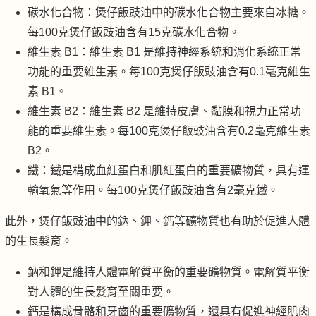
碳水化合物：煲仔飯豉油中的碳水化合物主要來自冰糖。
每100克煲仔飯豉油含有15克碳水化合物。
維生素 B1：維生素 B1 是維持神經系統和消化系統正常
功能的重要維生素。每100克煲仔飯豉油含有0.1毫克維生
素 B1。
維生素 B2：維生素 B2 是維持皮膚、黏膜和視力正常功
能的重要維生素。每100克煲仔飯豉油含有0.2毫克維生素
B2。
鐵：鐵是構成血紅蛋白和肌紅蛋白的重要礦物質，具有運
輸氧氣等作用。每100克煲仔飯豉油含有2毫克鐵。
此外，煲仔飯豉油中的鈉、鉀、鈣等礦物質也有助於促進人體
的生長髮育。
鈉和鉀是維持人體電解質平衡的重要礦物質。電解質平衡
對人體的生長髮育至關重要。
鈣是構成骨骼和牙齒的重要礦物質，還具有促進神經肌肉