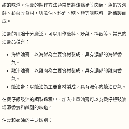
甜的味道。油膏的製作方法通常是將雞鴨豬等肉類、魚蝦等海
鮮、蔬菜等食材，與醬油、料酒、糖、鹽等調味料一起熬製而
成。
油膏的用途十分廣泛，可以用作蘸料、炒菜、拌飯等。常見的
油膏品種有：
海鮮油膏：以海鮮為主要食材製成，具有濃郁的海鮮香
氣。
雞汁油膏：以雞肉為主要食材製成，具有濃郁的雞肉香
氣。
蠔油膏：以蠔油為主要食材製成，具有濃郁的蠔油香氣。
在煲仔飯豉油的調製過程中，加入少量油膏可以為煲仔飯豉油
增添香氣和鹹甜的味道。
油膏和蠔油的主要區別：