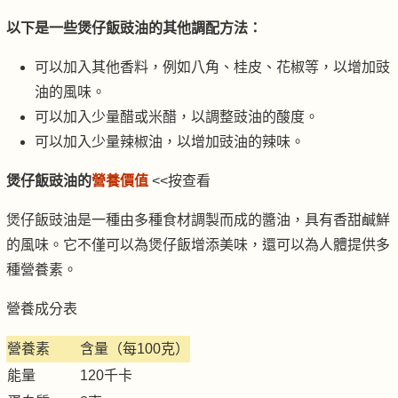
以下是一些煲仔飯豉油的其他調配方法：
可以加入其他香料，例如八角、桂皮、花椒等，以增加豉
油的風味。
可以加入少量醋或米醋，以調整豉油的酸度。
可以加入少量辣椒油，以增加豉油的辣味。
煲仔飯豉油的
營養價值
<<按查看
煲仔飯豉油是一種由多種食材調製而成的醬油，具有香甜鹹鮮
的風味。它不僅可以為煲仔飯增添美味，還可以為人體提供多
種營養素。
營養成分表
營養素
含量（每100克）
能量
120千卡