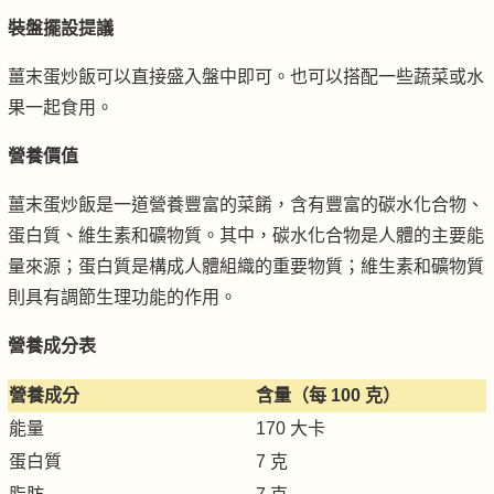
裝盤擺設提議
薑末蛋炒飯可以直接盛入盤中即可。也可以搭配一些蔬菜或水
果一起食用。
營養價值
薑末蛋炒飯是一道營養豐富的菜餚，含有豐富的碳水化合物、
蛋白質、維生素和礦物質。其中，碳水化合物是人體的主要能
量來源；蛋白質是構成人體組織的重要物質；維生素和礦物質
則具有調節生理功能的作用。
營養成分表
營養成分
含量（每 100 克）
能量
170 大卡
蛋白質
7 克