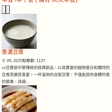
香濃豆漿
七 09, 2025
點擊數: 1137
📜豆漿是中華傳統的經典飲品，以其豐富的植物蛋白和獨特的
豆香而廣受喜愛。一杯溫熱的自製豆漿，不僅能提供身體所需
的營養，其細…