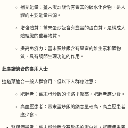
補充能量：薑末蛋炒飯含有豐富的碳水化合物，是人
體的主要能量來源。
增強體質：薑末蛋炒飯含有豐富的蛋白質，是構成人
體組織的重要物質。
提高免疫力：薑末蛋炒飯含有豐富的維生素和礦物
質，具有調節生理功能的作用。
此食譜適合的食用人士
這道菜適合一般人群食用。但以下人群應注意：
肥胖者：薑末蛋炒飯的卡路里較高，肥胖者應少食。
高血壓患者：薑末蛋炒飯的鈉含量較高，高血壓患者
應少食。
腎臟病患者：薑末蛋炒飯含有較多的蛋白質，腎臟病患者