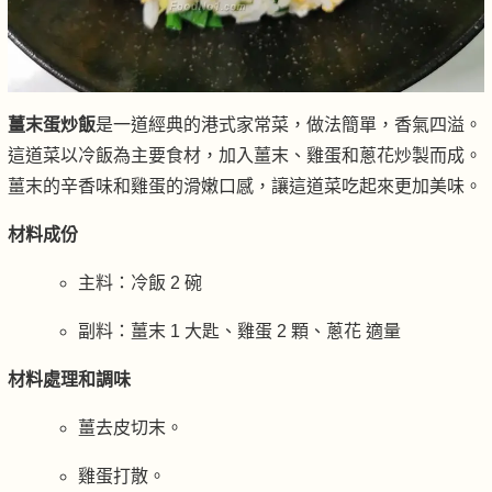
薑末蛋炒飯
是一道經典的港式家常菜，做法簡單，香氣四溢。
這道菜以冷飯為主要食材，加入薑末、雞蛋和蔥花炒製而成。
薑末的辛香味和雞蛋的滑嫩口感，讓這道菜吃起來更加美味。
材料成份
主料：冷飯 2 碗
副料：薑末 1 大匙、雞蛋 2 顆、蔥花 適量
材料處理和調味
薑去皮切末。
雞蛋打散。