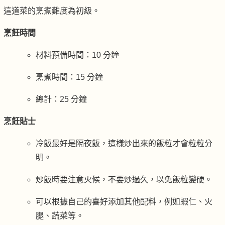
這道菜的烹煮難度為初級。
烹飪時間
材料預備時間：10 分鐘
烹煮時間：15 分鐘
總計：25 分鐘
烹飪貼士
冷飯最好是隔夜飯，這樣炒出來的飯粒才會粒粒分
明。
炒飯時要注意火候，不要炒過久，以免飯粒變硬。
可以根據自己的喜好添加其他配料，例如蝦仁、火
腿、蔬菜等。