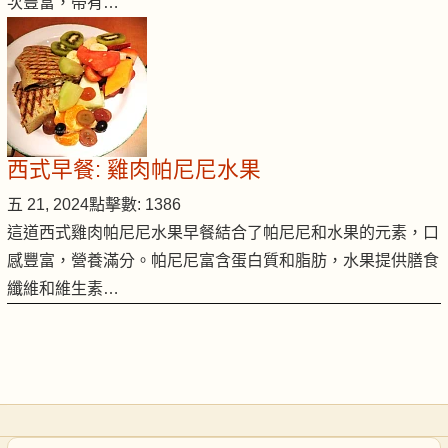
次豐富，帶有…
西式早餐: 雞肉帕尼尼水果
五 21, 2024
點擊數: 1386
這道西式雞肉帕尼尼水果早餐結合了帕尼尼和水果的元素，口
感豐富，營養滿分。帕尼尼富含蛋白質和脂肪，水果提供膳食
纖維和維生素…