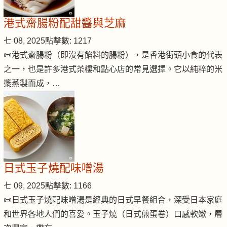
港式齋腸粉配甜醬與芝麻
七 08, 2025
點擊數: 1217
📜港式齋腸粉（即沒有餡料的腸粉），是香港街頭小食的代表
之一，也是許多港式茶樓和點心店的常見選擇。它以純粹的米
漿蒸製而成，…
日式玉子燒配味噌湯
七 09, 2025
點擊數: 1166
📜日式玉子燒配味噌湯是經典的日式早餐組合，深受日本家庭
和世界各地人們的喜愛。玉子燒（日式煎蛋卷）口感軟嫩，層