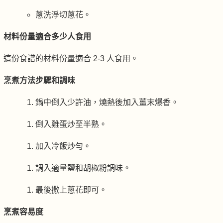
蔥洗淨切蔥花。
材料份量適合多少人食用
這份食譜的材料份量適合 2-3 人食用。
烹煮方法步驟和調味
鍋中倒入少許油，燒熱後加入薑末爆香。
倒入雞蛋炒至半熟。
加入冷飯炒勻。
調入適量鹽和胡椒粉調味。
最後撒上蔥花即可。
烹煮容易度