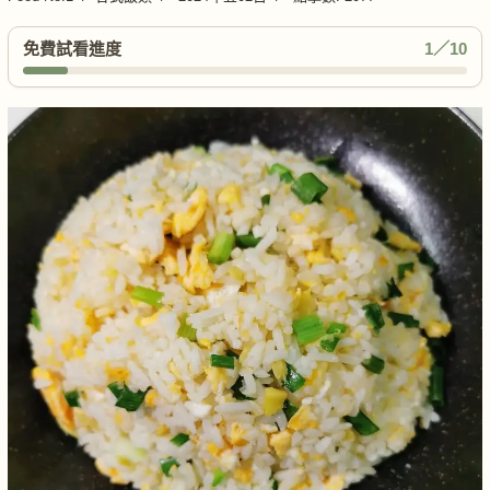
免費試看進度
1／10