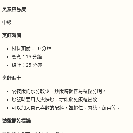
烹煮容易度
中級
烹飪時間
材料預備：10 分鐘
烹煮：15 分鐘
總計：25 分鐘
烹飪貼士
隔夜飯的水分較少，炒飯時較容易粒粒分明。
炒飯時要用大火快炒，才能避免飯粒變軟。
可以加入自己喜歡的配料，如蝦仁、肉絲、蔬菜等。
裝盤擺設提議