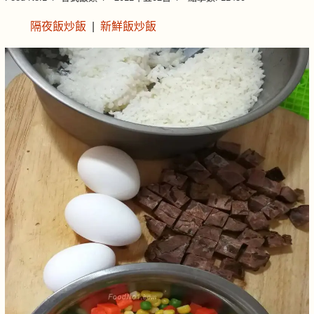
隔夜飯炒飯
|
新鮮飯炒飯