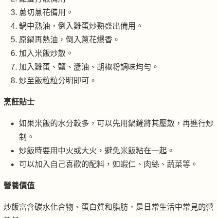
蔥切蔥花備用。
鍋中熱油，倒入雞蛋炒熟盛出備用。
原鍋再熱油，倒入蔥花爆香。
加入米飯炒散。
加入雞蛋、鹽、醬油、胡椒粉調味均勻。
炒至飯粒粒分明即可。
烹飪貼士
如果米飯的水分較多，可以先用鍋鏟將其壓散，再進行炒
制。
炒飯時要用中火或大火，避免米飯粘在一起。
可以加入自己喜歡的配料，如蝦仁、肉絲、蔬菜等。
營養價值
炒飯富含碳水化合物、蛋白質和脂肪，是日常生活中常見的營