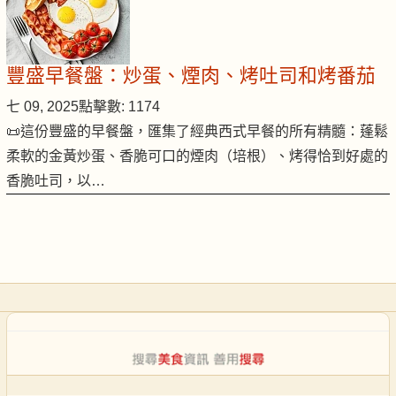
豐盛早餐盤：炒蛋、煙肉、烤吐司和烤番茄
七 09, 2025
點擊數: 1174
📜這份豐盛的早餐盤，匯集了經典西式早餐的所有精髓：蓬鬆
柔軟的金黃炒蛋、香脆可口的煙肉（培根）、烤得恰到好處的
香脆吐司，以…