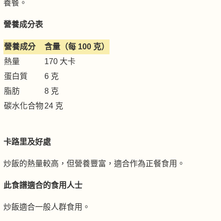
養餐。
營養成分表
營養成分
含量（每 100 克）
熱量
170 大卡
蛋白質
6 克
脂肪
8 克
碳水化合物
24 克
卡路里及好處
炒飯的熱量較高，但營養豐富，適合作為正餐食用。
此食譜適合的食用人士
炒飯適合一般人群食用。