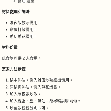
食油 適量
材料處理和調味
隔夜飯放涼備用。
雞蛋打散備用。
蔥切蔥花備用。
材料份量
此食譜可供 2 人食用。
烹煮方法步驟
鍋中熱油，倒入雞蛋炒熟盛出備用。
原鍋再熱油，倒入蔥花爆香。
加入隔夜飯炒散。
加入雞蛋、鹽、醬油、胡椒粉調味均勻。
炒至飯粒粒分明即可。