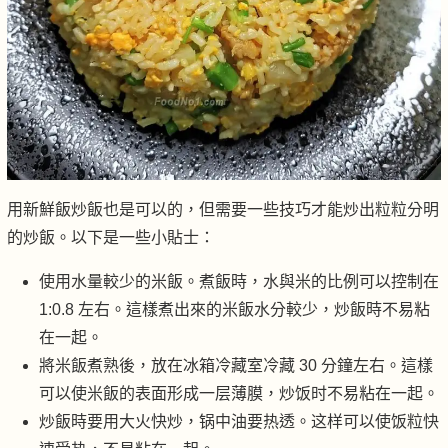
用新鮮飯炒飯也是可以的，但需要一些技巧才能炒出粒粒分明
的炒飯。以下是一些小貼士：
使用水量較少的米飯。煮飯時，水與米的比例可以控制在
1:0.8 左右。這樣煮出來的米飯水分較少，炒飯時不易粘
在一起。
將米飯煮熟後，放在冰箱冷藏室冷藏 30 分鐘左右。這樣
可以使米飯的表面形成一层薄膜，炒饭时不易粘在一起。
炒飯時要用大火快炒，锅中油要热透。这样可以使饭粒快