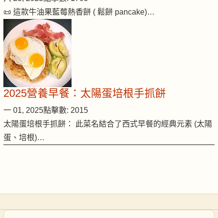
📜 這款牛油果藍莓熱香餅 ( 鬆餅 pancake)…
2025營養早餐：太陽蛋培根手抓餅
一 01, 2025
點擊數: 2015
太陽蛋培根手抓餅： 此菜名結合了西式早餐的經典元素 (太陽
蛋、培根)…