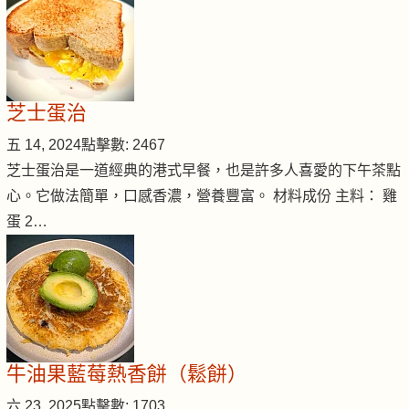
芝士蛋治
五 14, 2024
點擊數: 2467
芝士蛋治是一道經典的港式早餐，也是許多人喜愛的下午茶點
心。它做法簡單，口感香濃，營養豐富。 材料成份 主料： 雞
蛋 2…
牛油果藍莓熱香餅（鬆餅）
六 23, 2025
點擊數: 1703