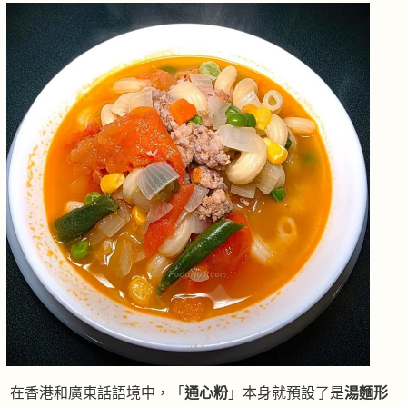
在香港和廣東話語境中，「
通心粉
」本身就預設了是
湯麵形