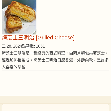
烤芝士三明治 [Grilled Cheese]
三 28, 2024
點擊數: 1851
烤芝士三明治是一種經典的西式料理，由兩片麵包夾著芝士，
經過加熱後製成。烤芝士三明治口感香濃，外酥內軟，是許多
人喜愛的早餐…