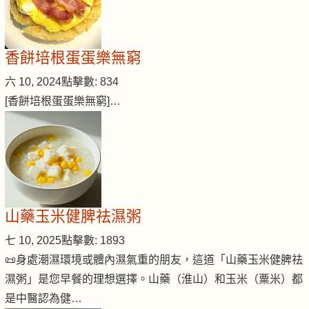
香餅培根蛋蛋樂無窮
六 10, 2024
點擊數: 834
[香餅培根蛋蛋樂無窮]…
山藥玉米健脾祛濕粥
七 10, 2025
點擊數: 1893
📜身處潮濕環境或體內濕氣重的朋友，這道「山藥玉米健脾祛
濕粥」是您早餐的理想選擇。山藥（淮山）和玉米（粟米）都
是中醫認為健…