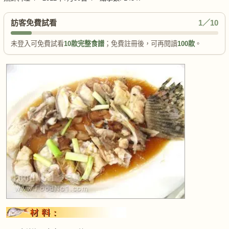
訪客免費試看
1／10
未登入可免費試看
10款完整食譜
；免費註冊後，可再閱讀
100款
。