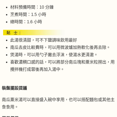
材料預備時間：10 分鐘
烹煮時間：1.5 小時
總時間：1.6 小時
此湯很清甜，可不下鹽調味飲用最好
南瓜去皮比較費時，可以用微波爐加熱軟化後再去除。
煲湯時，可以用勺子撇去浮沫，使湯水更清澈。
喜歡濃稠口感的話，可以將部分南瓜塊和粟米粒撈出，用
攪拌機打成蓉後再加入湯中。
裝盤擺設提議
南瓜粟米湯可以直接盛入碗中享用，也可以搭配麵包或其他主
食食用。