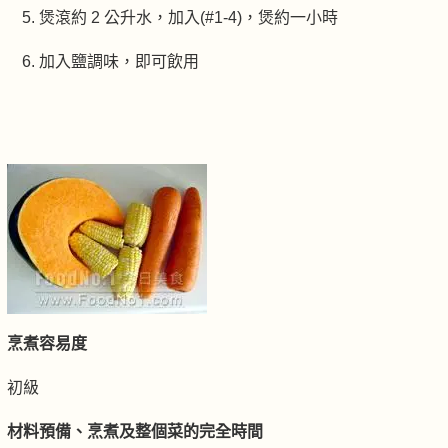
煲滾約 2 公升水，加入(#1-4)，煲約一小時
加入鹽調味，即可飲用
烹煮容易度
初級
材料預備、烹煮及整個菜的完全時間