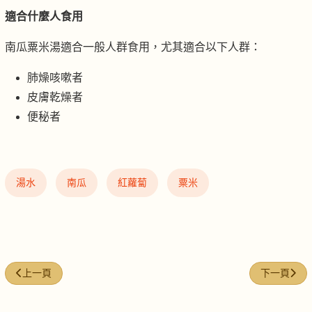
適合什麼人食用
南瓜粟米湯適合一般人群食用，尤其適合以下人群：
肺燥咳嗽者
皮膚乾燥者
便秘者
湯水
南瓜
紅蘿蔔
粟米
上一篇文章: 紫菜豆腐湯
下一篇文章
上一頁
下一頁