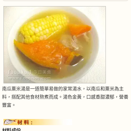
南瓜粟米湯是一道簡單易做的家常湯水，以南瓜和粟米為主
料，搭配其他食材熬煮而成。湯色金黃，口感香甜濃郁，營養
豐富。
材料成份