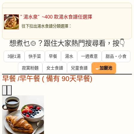
" 湯水泉"
~400 款湯水食譜任選擇
往下拉出湯水食譜分類選擇
：
想煮乜🍲？跟住大家熱門搜尋看，按👇
3餸1湯
快手菜
早餐
湯水
一週煮意
甜品・小食
寂寞粉麵
女士食譜
兒童食譜
🍳
加餸池
早餐 /早午餐 ( 備有 90天早餐)