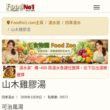
FoodNo1.com主頁
湯水泉
四季湯水
山木雞膠湯
" 湯水泉"
備~400 款湯水食譜任選擇
，往下拉出湯類
選擇
山木雞膠湯
四季湯水
2008年1月08日
點擊數: 20571
可治風濕